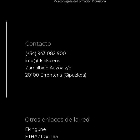
Contacto
(+34) 943 082 900
info@tknika.eus
Zamalbide Auzoa z/g
20100 Errenteria (Gipuzkoa)
Otros enlaces de la red
Ekingune
ETHAZI Gunea