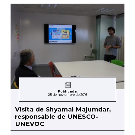
Publicada:
25 de noviembre de 2016
Visita de Shyamal Majumdar,
responsable de UNESCO-
UNEVOC