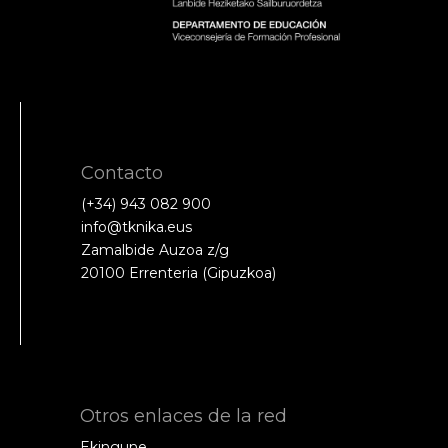
Contacto
(+34) 943 082 900
info@tknika.eus
Zamalbide Auzoa z/g
20100 Errenteria (Gipuzkoa)
Otros enlaces de la red
Ekingune