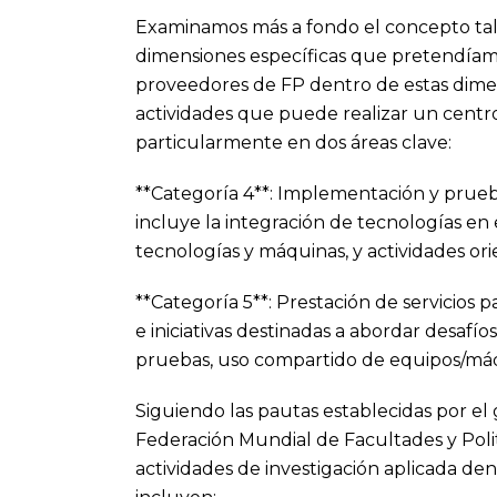
Examinamos más a fondo el concepto tal c
dimensiones específicas que pretendíamos 
proveedores de FP dentro de estas dimen
actividades que puede realizar un centr
particularmente en dos áreas clave:
**Categoría 4**: Implementación y prueba
incluye la integración de tecnologías en 
tecnologías y máquinas, y actividades orie
**Categoría 5**: Prestación de servicios 
e iniciativas destinadas a abordar desafí
pruebas, uso compartido de equipos/máq
Siguiendo las pautas establecidas por el 
Federación Mundial de Facultades y Poli
actividades de investigación aplicada de