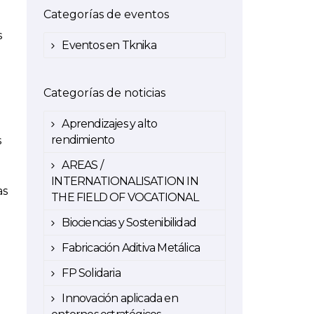
Categorías de eventos
s
Eventos en Tknika
Categorías de noticias
Aprendizajes y alto
rendimiento
s
AREAS /
INTERNATIONALISATION IN
as
THE FIELD OF VOCATIONAL
Biociencias y Sostenibilidad
Fabricación Aditiva Metálica
FP Solidaria
Innovación aplicada en