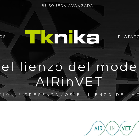
BÚSQUEDA AVANZADA
OS
PLATAF
el lienzo del mode
AIRinVET
CIÓN
/ PRESENTAMOS EL LIENZO DEL M