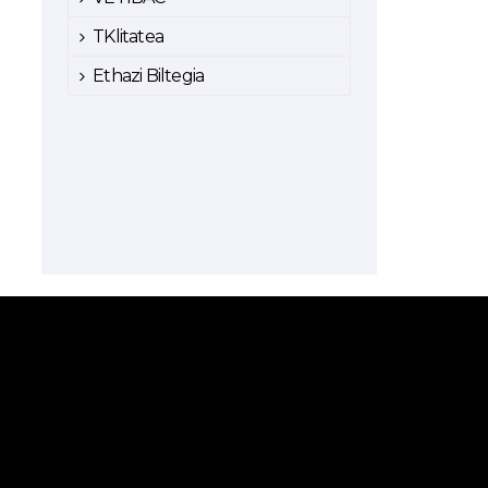
TKlitatea
Ethazi Biltegia