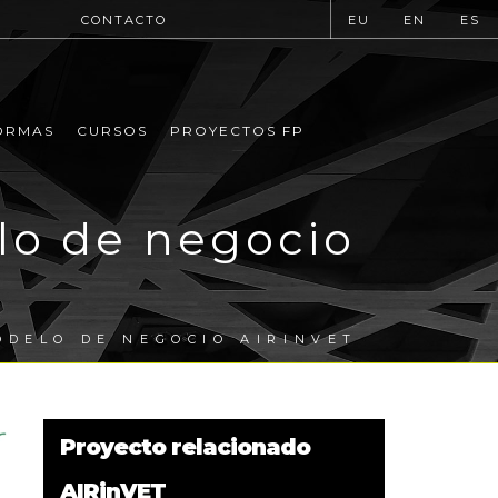
CONTACTO
EU
EN
ES
ORMAS
CURSOS
PROYECTOS FP
lo de negocio
ODELO DE NEGOCIO AIRINVET
Proyecto relacionado
AIRinVET