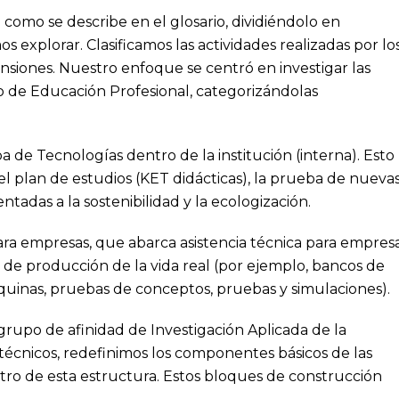
omo se describe en el glosario, dividiéndolo en
explorar. Clasificamos las actividades realizadas por lo
siones. Nuestro enfoque se centró en investigar las
o de Educación Profesional, categorizándolas
 de Tecnologías dentro de la institución (interna). Esto
el plan de estudios (KET didácticas), la prueba de nueva
ntadas a la sostenibilidad y la ecologización.
para empresas, que abarca asistencia técnica para empres
os de producción de la vida real (por ejemplo, bancos de
uinas, pruebas de conceptos, pruebas y simulaciones).
grupo de afinidad de Investigación Aplicada de la
técnicos, redefinimos los componentes básicos de las
ntro de esta estructura. Estos bloques de construcción