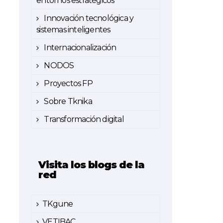
entornos estratégicos
Innovación tecnológica y
sistemas inteligentes
Internacionalización
NODOS
Proyectos FP
Sobre Tknika
Transformación digital
Visita los blogs de la
red
TKgune
VETIBAC