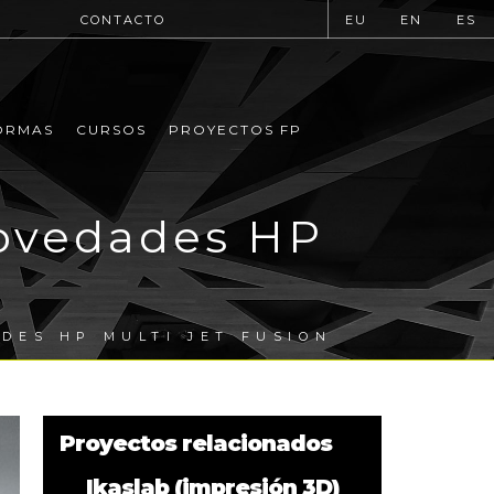
CONTACTO
EU
EN
ES
ORMAS
CURSOS
PROYECTOS FP
novedades HP
DES HP MULTI JET FUSION
Proyectos relacionados
Ikaslab (impresión 3D)