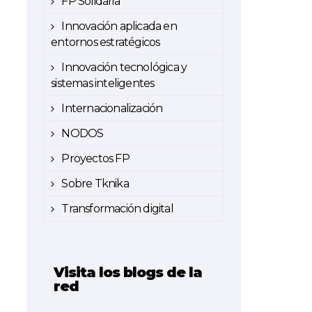
FP Solidaria
Innovación aplicada en
entornos estratégicos
Innovación tecnológica y
sistemas inteligentes
Internacionalización
NODOS
Proyectos FP
Sobre Tknika
Transformación digital
Visita los blogs de la
red