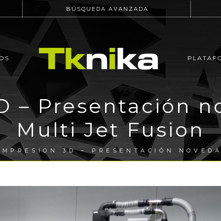
BÚSQUEDA AVANZADA
OS
PLATAF
D – Presentación 
Multi Jet Fusion
IMPRESION 3D – PRESENTACIÓN NOVEDA