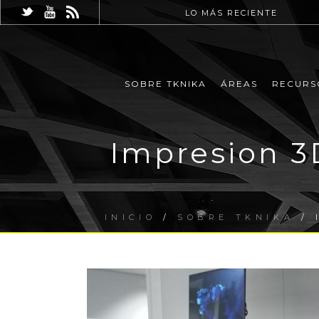
LO MÁS RECIENTE
SOBRE TKNIKA
ÁREAS
RECURS
Impresion 3
INICIO
/
SOBRE TKNIKA
/ 