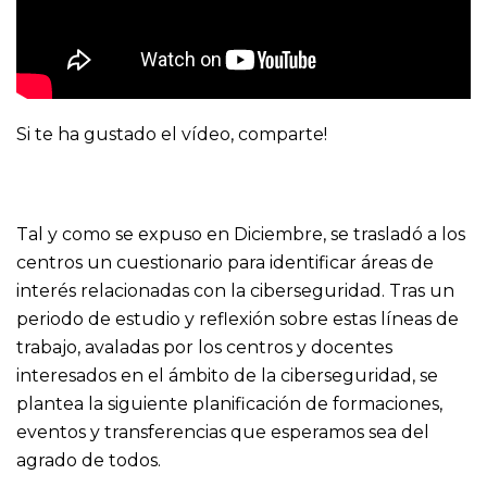
Si te ha gustado el vídeo, comparte!
Tal y como se expuso en Diciembre
, se trasladó a los
centros un cuestionario para identificar áreas de
interés relacionadas con la ciberseguridad. Tras un
periodo de estudio y reflexión sobre estas líneas de
trabajo, avaladas por los centros y docentes
interesados en el ámbito de la ciberseguridad, se
plantea la siguiente planificación de formaciones,
eventos y transferencias que esperamos sea del
agrado de todos.