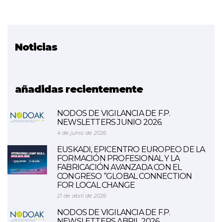
Noticias
Proyecto relacionado
Ciberseguridad industrial
añadidas recientemente
NODOS DE VIGILANCIA DE F.P.
NEWSLETTERS JUNIO 2026.
4 de junio de 2026
EUSKADI, EPICENTRO EUROPEO DE LA
FORMACIÓN PROFESIONAL Y LA
FABRICACIÓN AVANZADA CON EL
CONGRESO “GLOBAL CONNECTION
FOR LOCAL CHANGE
21 de abril de 2026
NODOS DE VIGILANCIA DE F.P.
NEWSLETTERS ABRIL 2026.