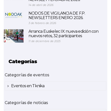
14 de abril de 2026
NODOS DE VIGILANCIA DE F.P.
NEWSLETTERS ENERO 2026.
3 de febrero de 2026
Arranca Euskelec IX: nueva edición con
nuevos retos, 32 participantes
11 de diciembre de 2025
Categorías
Categorías de eventos
Eventos en Tknika
Categorías de noticias