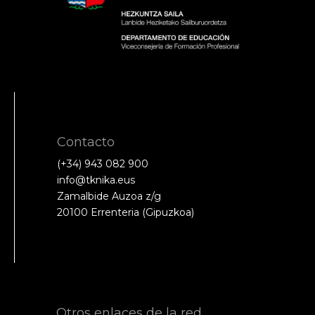
Contacto
(+34) 943 082 900
info@tknika.eus
Zamalbide Auzoa z/g
20100 Errenteria (Gipuzkoa)
Otros enlaces de la red