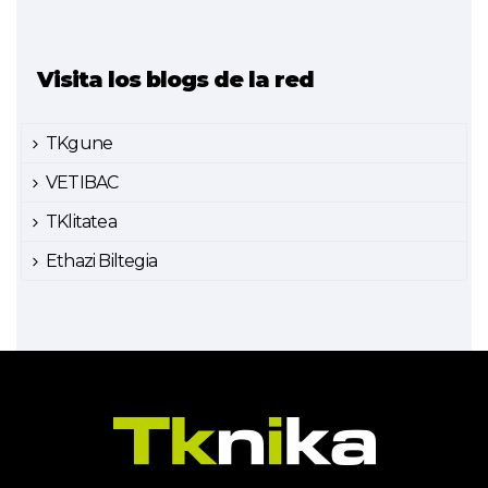
Visita los blogs de la red
TKgune
VETIBAC
TKlitatea
Ethazi Biltegia