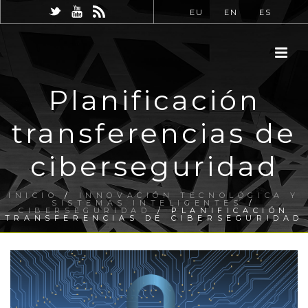
EU
EN
ES
Planificación
transferencias de
ciberseguridad
INICIO
/
INNOVACIÓN TECNOLÓGICA Y
SISTEMAS INTELIGENTES
/
CIBERSEGURIDAD
/ PLANIFICACIÓN
TRANSFERENCIAS DE CIBERSEGURIDAD