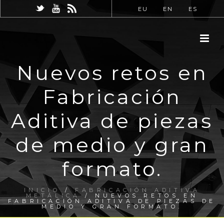
EU
EN
ES
Nuevos retos en
Fabricación
Aditiva de piezas
de medio y gran
formato.
INICIO
/
FABRICACIÓN ADITIVA
METÁLICA
/ NUEVOS RETOS EN
FABRICACIÓN ADITIVA DE PIEZAS DE
MEDIO Y GRAN FORMATO.