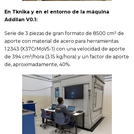
En Tknika y en el entorno de la máquina
Addilan V0.1:
Serie de 3 piezas de gran formato de 8500 cm³ de
aporte con material de acero para herramientas
1.2343 (X37CrMoV5-1) con una velocidad de aporte
de 394 cm³/hora (3.15 kg/hora) y un factor de aporte
de, aproximadamente, 40%.