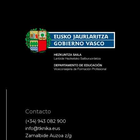
Contacto
(+34) 943 082 900
info@tknika.eus
Zamalbide Auzoa z/g