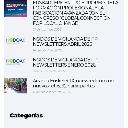
EUSKADI, EPICENTRO EUROPEO DE LA
FORMACIÓN PROFESIONAL Y LA
FABRICACIÓN AVANZADA CON EL
CONGRESO “GLOBAL CONNECTION
FOR LOCAL CHANGE
21 de abril de 2026
NODOS DE VIGILANCIA DE F.P.
NEWSLETTERS ABRIL 2026.
14 de abril de 2026
NODOS DE VIGILANCIA DE F.P.
NEWSLETTERS ENERO 2026.
3 de febrero de 2026
Arranca Euskelec IX: nueva edición con
nuevos retos, 32 participantes
11 de diciembre de 2025
Categorías