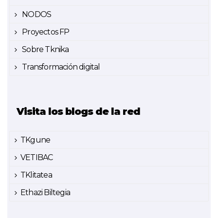
NODOS
Proyectos FP
Sobre Tknika
Transformación digital
Visita los blogs de la red
TKgune
VETIBAC
TKlitatea
Ethazi Biltegia