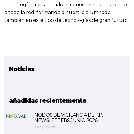
tecnología, transfiriendo el conocimiento adquirido
a toda la red, formando a nuestro alumnado
también en este tipo de tecnologías de gran futuro.
Noticias
Proyecto relacionado
Fabricación Aditiva
Metálica
añadidas recientemente
NODOS DE VIGILANCIA DE F.P.
NEWSLETTERS JUNIO 2026.
4 de junio de 2026