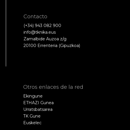
Contacto
(+34) 943 082 900
info@tknika.eus
Zamalbide Auzoa z/g
20100 Errenteria (Gipuzkoa)
Otros enlaces de la red
Ekingune
ETHAZI Gunea
Urratsbatsarea
TK Gune
Euskelec