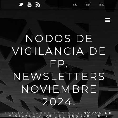
EU
EN
ES
NODOS DE
VIGILANCIA DE
FP.
NEWSLETTERS
NOVIEMBRE
2024.
INICIO
/
SOBRE TKNIKA
/ NODOS DE
VIGILANCIA DE FP. NEWSLETTERS