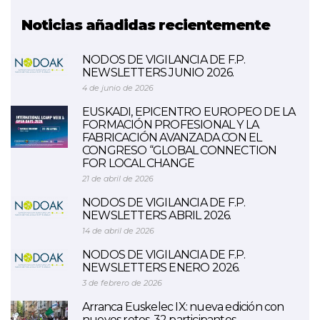
Noticias añadidas recientemente
NODOS DE VIGILANCIA DE F.P.
NEWSLETTERS JUNIO 2026.
4 de junio de 2026
EUSKADI, EPICENTRO EUROPEO DE LA
FORMACIÓN PROFESIONAL Y LA
FABRICACIÓN AVANZADA CON EL
CONGRESO “GLOBAL CONNECTION
FOR LOCAL CHANGE
21 de abril de 2026
NODOS DE VIGILANCIA DE F.P.
NEWSLETTERS ABRIL 2026.
14 de abril de 2026
NODOS DE VIGILANCIA DE F.P.
NEWSLETTERS ENERO 2026.
3 de febrero de 2026
Arranca Euskelec IX: nueva edición con
nuevos retos, 32 participantes