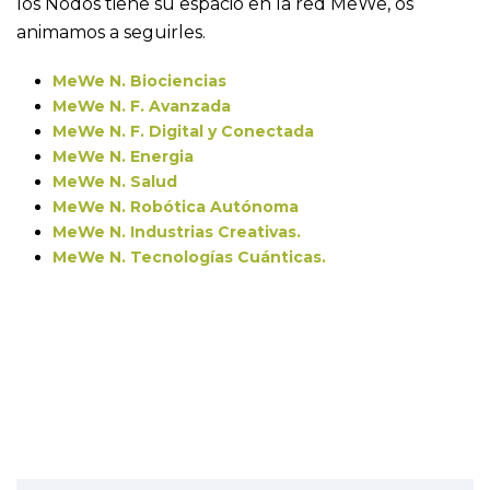
los Nodos tiene su espacio en la red MeWe, os
animamos a seguirles.
MeWe N. Biociencias
MeWe N. F. Avanzada
MeWe N. F. Digital y Conectada
MeWe N. Energia
MeWe N. Salud
MeWe N. Robótica Autónoma
MeWe N. Industrias Creativas.
MeWe N. Tecnologías Cuánticas.