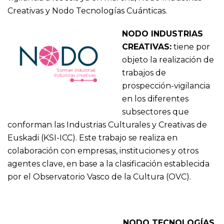
Creativas y Nodo Tecnologías Cuánticas.
NODO INDUSTRIAS
CREATIVAS:
tiene por
objeto la realización de
trabajos de
prospección-vigilancia
en los diferentes
subsectores que
conforman las Industrias Culturales y Creativas de
Euskadi (KSI-ICC). Este trabajo se realiza en
colaboración con empresas, instituciones y otros
agentes clave, en base a la clasificación establecida
por el Observatorio Vasco de la Cultura (OVC).
NODO TECNOLOGÍAS