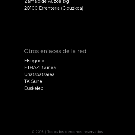
Zamalbide Auzoa z/g
20100 Errenteria (Gipuzkoa)
Otros enlaces de la red
Ekingune
ETHAZI Gunea
Urratsbatsarea
TK Gune
Euskelec
© 2016 | Todos los derechos reservados