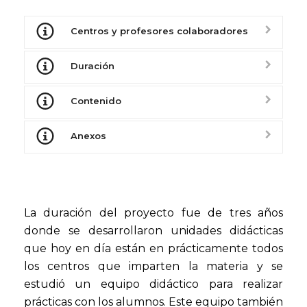
Centros y profesores colaboradores
Duración
Contenido
Anexos
La duración del proyecto fue de tres años
donde se desarrollaron unidades didácticas
que hoy en día están en prácticamente todos
los centros que imparten la materia y se
estudió un equipo didáctico para realizar
prácticas con los alumnos. Este equipo también