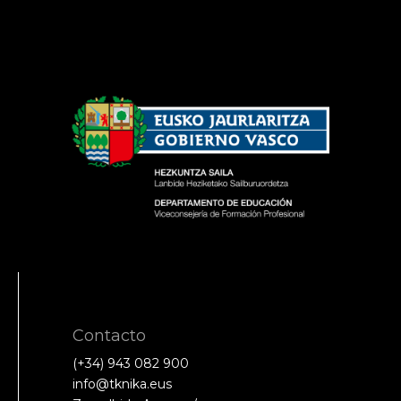
Contacto
(+34) 943 082 900
info@tknika.eus