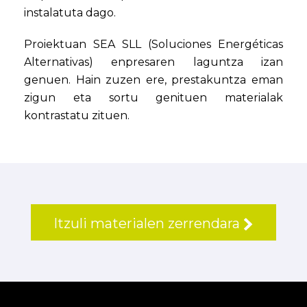
instalatuta dago.
Proiektuan SEA SLL (Soluciones Energéticas
Alternativas) enpresaren laguntza izan
genuen. Hain zuzen ere, prestakuntza eman
zigun eta sortu genituen materialak
kontrastatu zituen.
Itzuli materialen zerrendara