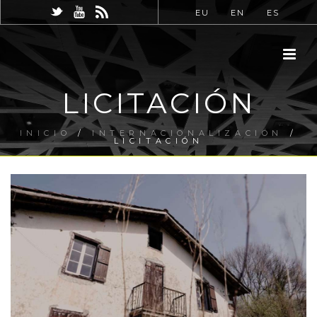
EU
EN
ES
LICITACIÓN
INICIO
/
INTERNACIONALIZACIÓN
/
LICITACIÓN