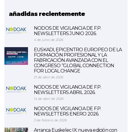
LCAMP
añadidas recientemente
NODOS DE VIGILANCIA DE F.P.
NEWSLETTERS JUNIO 2026.
4 de junio de 2026
EUSKADI, EPICENTRO EUROPEO DE LA
FORMACIÓN PROFESIONAL Y LA
FABRICACIÓN AVANZADA CON EL
CONGRESO “GLOBAL CONNECTION
FOR LOCAL CHANGE
21 de abril de 2026
NODOS DE VIGILANCIA DE F.P.
NEWSLETTERS ABRIL 2026.
14 de abril de 2026
NODOS DE VIGILANCIA DE F.P.
NEWSLETTERS ENERO 2026.
3 de febrero de 2026
Arranca Euskelec IX: nueva edición con