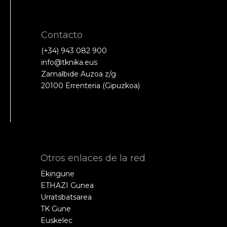
Contacto
(+34) 943 082 900
info@tknika.eus
Zamalbide Auzoa z/g
20100 Errenteria (Gipuzkoa)
Otros enlaces de la red
Ekingune
ETHAZI Gunea
Urratsbatsarea
TK Gune
Euskelec