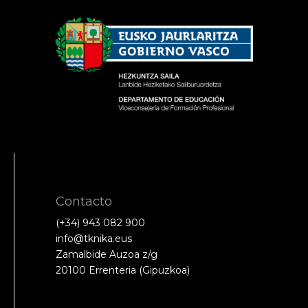
Contacto
(+34) 943 082 900
info@tknika.eus
Zamalbide Auzoa z/g
20100 Errenteria (Gipuzkoa)