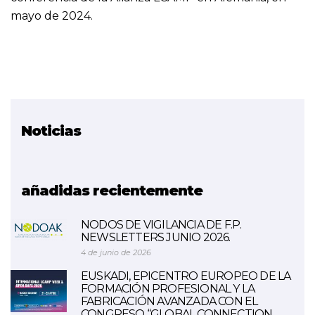
mayo de 2024.
Noticias
Proyecto relacionado
LCAMP
añadidas recientemente
NODOS DE VIGILANCIA DE F.P.
NEWSLETTERS JUNIO 2026.
4 de junio de 2026
EUSKADI, EPICENTRO EUROPEO DE LA
FORMACIÓN PROFESIONAL Y LA
FABRICACIÓN AVANZADA CON EL
CONGRESO “GLOBAL CONNECTION