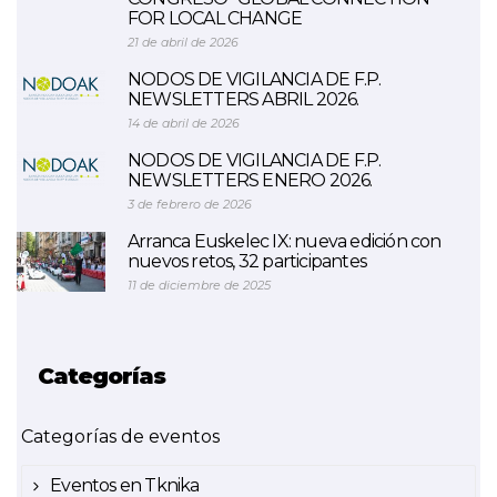
FOR LOCAL CHANGE
21 de abril de 2026
NODOS DE VIGILANCIA DE F.P.
NEWSLETTERS ABRIL 2026.
14 de abril de 2026
NODOS DE VIGILANCIA DE F.P.
NEWSLETTERS ENERO 2026.
3 de febrero de 2026
Arranca Euskelec IX: nueva edición con
nuevos retos, 32 participantes
11 de diciembre de 2025
Categorías
Categorías de eventos
Eventos en Tknika