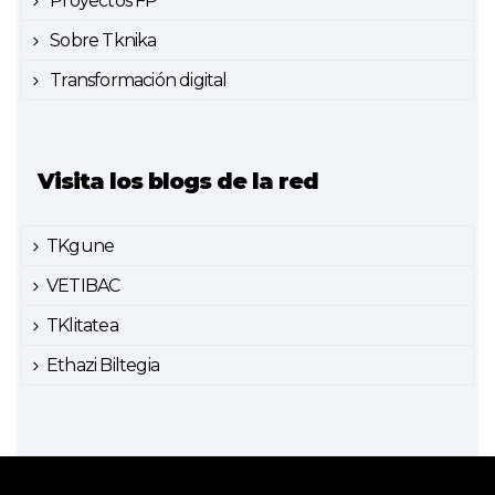
Proyectos FP
Sobre Tknika
Transformación digital
Visita los blogs de la red
TKgune
VETIBAC
TKlitatea
Ethazi Biltegia