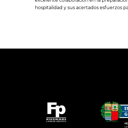
excelente colaboración en la preparació
hospitalidad y sus acertados esfuerzos pa