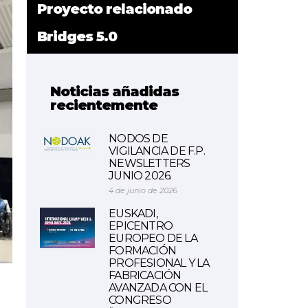
Proyecto relacionado
Bridges 5.0
Noticias añadidas
recientemente
NODOS DE
VIGILANCIA DE F.P.
NEWSLETTERS
JUNIO 2026.
4 de junio de 2026
EUSKADI,
EPICENTRO
EUROPEO DE LA
FORMACIÓN
PROFESIONAL Y LA
FABRICACIÓN
AVANZADA CON EL
CONGRESO