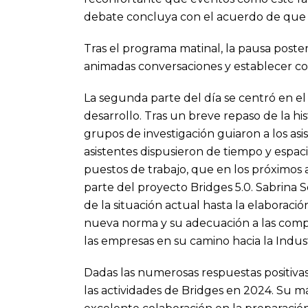
debate concluya con el acuerdo de que «l
Tras el programa matinal, la pausa poste
animadas conversaciones y establecer co
La segunda parte del día se centró en el
desarrollo. Tras un breve repaso de la his
grupos de investigación guiaron a los asi
asistentes dispusieron de tiempo y espaci
puestos de trabajo, que en los próximos 
parte del proyecto Bridges 5.0. Sabrina S
de la situación actual hasta la elaboraci
nueva norma y su adecuación a las comp
las empresas en su camino hacia la Indust
Dadas las numerosas respuestas positiva
las actividades de Bridges en 2024. Su má