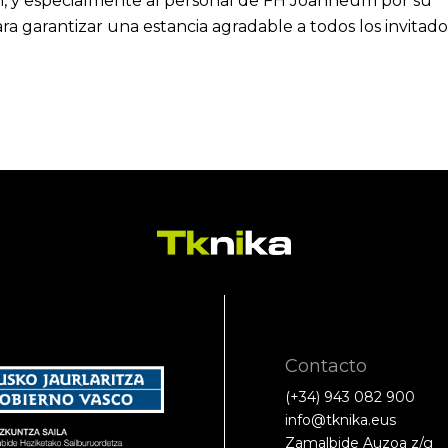
n, y especialmente al personal de FH Joanneum por su
ra garantizar una estancia agradable a todos los invitado
Contacto
(+34) 943 082 900
info@tknika.eus
Zamalbide Auzoa z/g