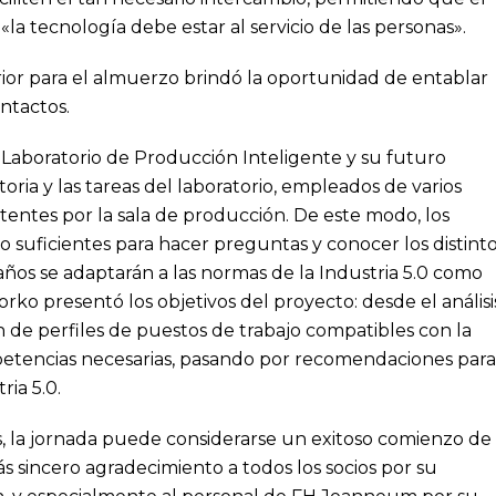
a tecnología debe estar al servicio de las personas».
rior para el almuerzo brindó la oportunidad de entablar
ntactos.
 Laboratorio de Producción Inteligente y su futuro
toria y las tareas del laboratorio, empleados de varios
stentes por la sala de producción. De este modo, los
o suficientes para hacer preguntas y conocer los distint
años se adaptarán a las normas de la Industria 5.0 como
orko presentó los objetivos del proyecto: desde el análisi
ón de perfiles de puestos de trabajo compatibles con la
etencias necesarias, pasando por recomendaciones para
ria 5.0.
s, la jornada puede considerarse un exitoso comienzo de
s sincero agradecimiento a todos los socios por su