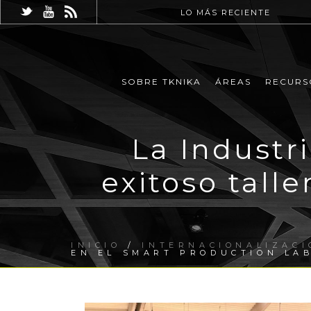
LO MÁS RECIENTE
SOBRE TKNIKA
ÁREAS
RECURS
La Industri
exitoso tall
INICIO
/
INTERNACIONALIZACI
EN EL SMART PRODUCTION LA