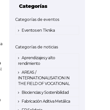
Categorías
Categorías de eventos
Eventos en Tknika
da
Categorías de noticias
Aprendizajes y alto
a
rendimiento
l
AREAS /
INTERNATIONALISATION IN
THE FIELD OF VOCATIONAL
Biociencias y Sostenibilidad
n
Fabricación Aditiva Metálica