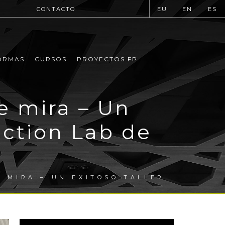
CONTACTO
EU
EN
ES
ORMAS
CURSOS
PROYECTOS FP
de mira – Un
uction Lab de
E MIRA – UN EXITOSO TALLER