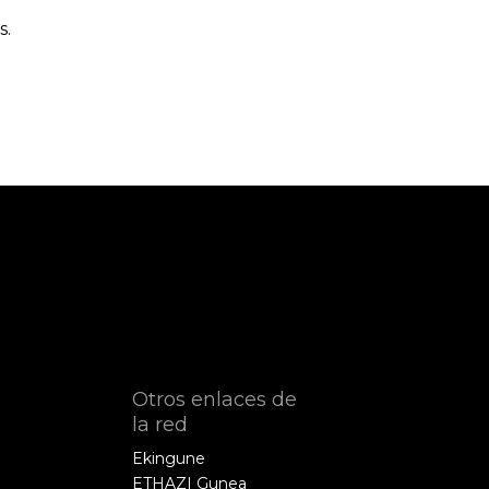
s.
Otros enlaces de
la red
Ekingune
ETHAZI Gunea