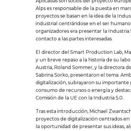
Aplicadas son socios del proyecto europe
Alps es responsable de la puesta en marc
proyectos se basan en la idea de la Indus
industrial centrándose en el ser humano, la
organizadores era presentar la Industria 
contacto a las partes interesadas.
El director del Smart Production Lab, Ma
y un breve repaso a la historia de su lab
Austria, Roland Sommer, y la directora
Sabrina Sorko, presentaron el tema. Ambo
digitalización, subrayaron su importante
consumo de recursos o energía y destaca
Comisión de la UE con la Industria 5.0.
Tras esta introducción, Michael Zwantsch
proyectos de digitalización centrados en 
la oportunidad de presentar sus ideas, 