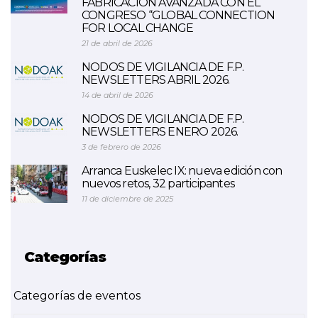
FABRICACIÓN AVANZADA CON EL
CONGRESO “GLOBAL CONNECTION
FOR LOCAL CHANGE
21 de abril de 2026
NODOS DE VIGILANCIA DE F.P.
NEWSLETTERS ABRIL 2026.
14 de abril de 2026
NODOS DE VIGILANCIA DE F.P.
NEWSLETTERS ENERO 2026.
3 de febrero de 2026
Arranca Euskelec IX: nueva edición con
nuevos retos, 32 participantes
11 de diciembre de 2025
Categorías
Categorías de eventos