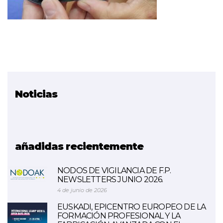
Noticias
Proyecto relacionado
Comunicaciones y
computación en la nube
añadidas recientemente
NODOS DE VIGILANCIA DE F.P.
NEWSLETTERS JUNIO 2026.
4 de junio de 2026
EUSKADI, EPICENTRO EUROPEO DE LA
FORMACIÓN PROFESIONAL Y LA