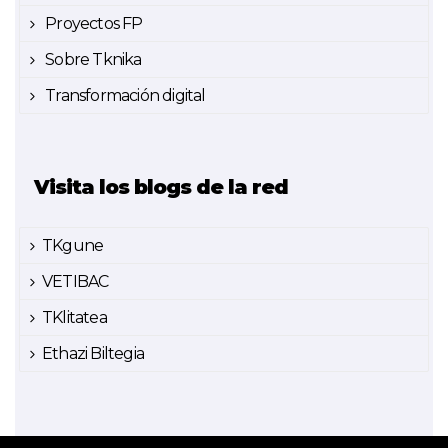
Proyectos FP
Sobre Tknika
Transformación digital
Visita los blogs de la red
TKgune
VETIBAC
TKlitatea
Ethazi Biltegia