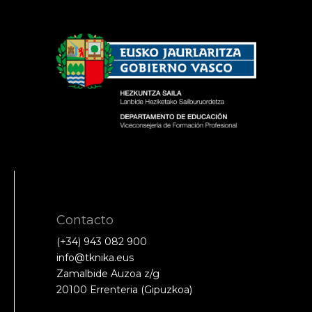
Contacto
(+34) 943 082 900
info@tknika.eus
Zamalbide Auzoa z/g
20100 Errenteria (Gipuzkoa)