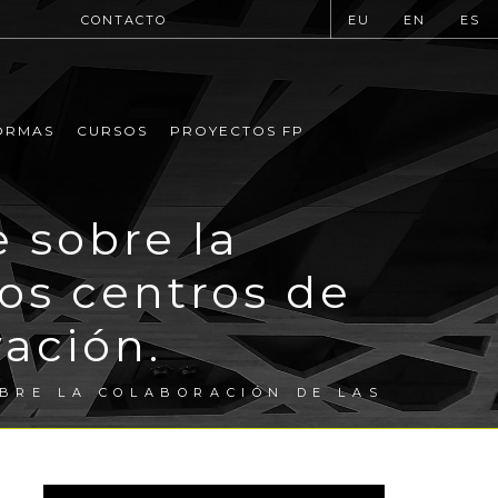
CONTACTO
EU
EN
ES
ORMAS
CURSOS
PROYECTOS FP
 sobre la
os centros de
ación.
BRE LA COLABORACIÓN DE LAS