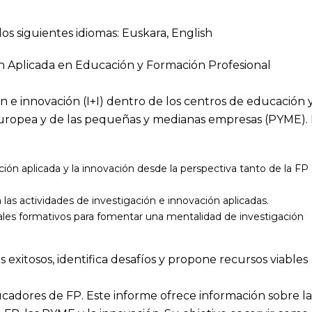
los siguientes idiomas:
Euskara
,
English
ón Aplicada en Educación y Formación Profesional
ión e innovación (I+I) dentro de los centros de educación 
Europea y de las pequeñas y medianas empresas (PYME). 
:
ción aplicada y la innovación desde la perspectiva tanto de la FP
 las actividades de investigación e innovación aplicadas.
ales formativos para fomentar una mentalidad de investigación
s exitosos, identifica desafíos y propone recursos viables
ucadores de FP. Este informe ofrece información sobre la