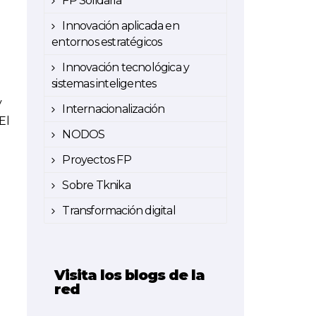
FP Solidaria
Innovación aplicada en
entornos estratégicos
Innovación tecnológica y
sistemas inteligentes
y
Internacionalización
El
NODOS
Proyectos FP
Sobre Tknika
Transformación digital
Visita los blogs de la
red