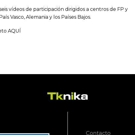
is vídeos de participación dirigidos a centros de FP y
País Vasco, Alemania y los Países Bajos.
leto
AQUÍ
Contacto