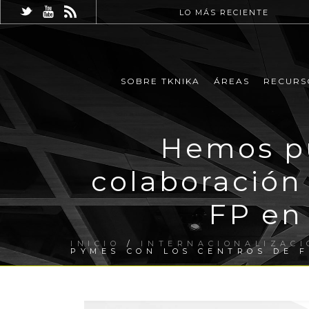
LO MÁS RECIENTE
SOBRE TKNIKA
ÁREAS
RECURS
Hemos pu
colaboración
FP en
INICIO
/
INTERNACIONALIZACI
PYMES CON LOS CENTROS DE F