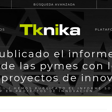
BÚSQUEDA AVANZADA
OS
PLATAF
blicado el informe
 de las pymes con l
 proyectos de innov
ÓN
/ HEMOS PUBLICADO EL INFORME SO
P EN PROYECTOS DE INNOVACIÓN.