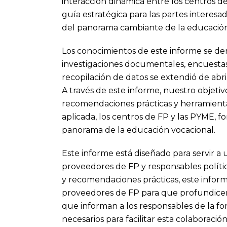
interacción dinámica entre los centros de
guía estratégica para las partes interes
del panorama cambiante de la educación
Los conocimientos de este informe se deri
investigaciones documentales, encuestas y
recopilación de datos se extendió de abri
A través de este informe, nuestro objetivo
recomendaciones prácticas y herramientas 
aplicada, los centros de FP y las PYME, 
panorama de la educación vocacional.
Este informe está diseñado para servir a 
proveedores de FP y responsables políti
y recomendaciones prácticas, este infor
proveedores de FP para que profundicen s
que informan a los responsables de la f
necesarios para facilitar esta colaboración