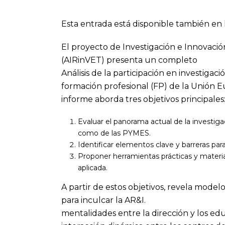
Esta entrada está disponible también en 
El proyecto de Investigación e Innovaci
(AIRinVET) presenta un completo
Análisis de la participación en investigac
formación profesional (FP) de la Unión 
informe aborda tres objetivos principales
Evaluar el panorama actual de la investiga
como de las PYMES.
Identificar elementos clave y barreras para
Proponer herramientas prácticas y materi
aplicada.
A partir de estos objetivos, revela modelo
para inculcar la AR&I.
mentalidades entre la dirección y los ed