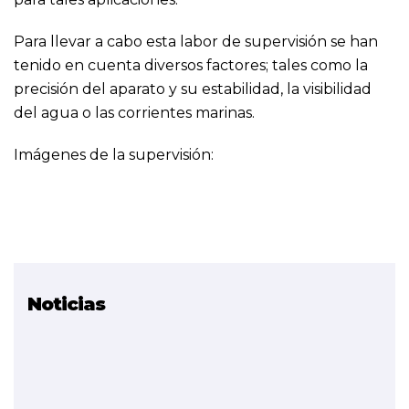
Para llevar a cabo esta labor de supervisión se han
tenido en cuenta diversos factores; tales como la
precisión del aparato y su estabilidad, la visibilidad
del agua o las corrientes marinas.
Imágenes de la supervisión:
Noticias
Proyecto relacionado
Implantación de los
Drones en la FP
(FINALIZADO)