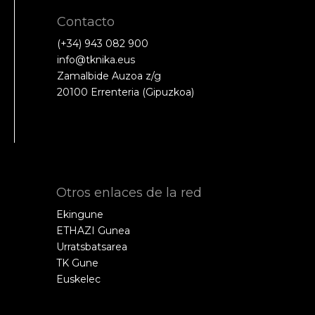
Contacto
(+34) 943 082 900
info@tknika.eus
Zamalbide Auzoa z/g
20100 Errenteria (Gipuzkoa)
Otros enlaces de la red
Ekingune
ETHAZI Gunea
Urratsbatsarea
TK Gune
Euskelec