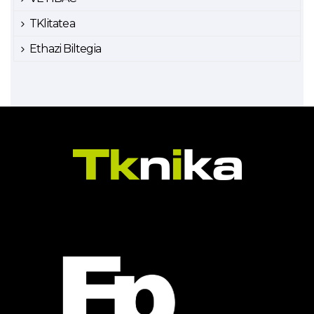
TKlitatea
Ethazi Biltegia