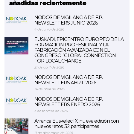
añadidas recientemente
NODOS DE VIGILANCIA DE F.P.
NEWSLETTERS JUNIO 2026.
4 de junio de 2026
EUSKADI, EPICENTRO EUROPEO DE LA
FORMACIÓN PROFESIONAL Y LA
FABRICACIÓN AVANZADA CON EL
CONGRESO “GLOBAL CONNECTION
FOR LOCAL CHANGE
21 de abril de 2026
NODOS DE VIGILANCIA DE F.P.
NEWSLETTERS ABRIL 2026.
14 de abril de 2026
NODOS DE VIGILANCIA DE F.P.
NEWSLETTERS ENERO 2026.
3 de febrero de 2026
Arranca Euskelec IX: nueva edición con
nuevos retos, 32 participantes
11 de diciembre de 2025