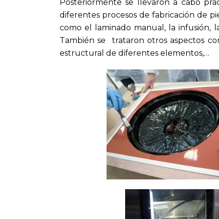
Posteriormente se llevaron a cabo prác
diferentes procesos de fabricación de pie
como el laminado manual, la infusión, l
También se trataron otros aspectos com
estructural de diferentes elementos,…