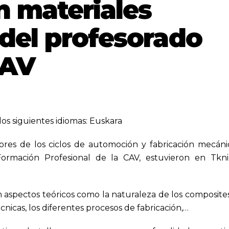
 materiales
del profesorado
CAV
los siguientes idiomas:
Euskara
es de los ciclos de automoción y fabricación mecáni
ormación Profesional de la CAV, estuvieron en Tkn
on aspectos teóricos como la naturaleza de los composite
cnicas, los diferentes procesos de fabricación,…