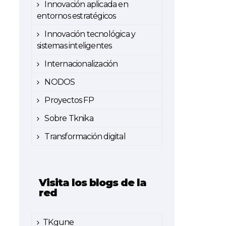
Innovación aplicada en
entornos estratégicos
Innovación tecnológica y
sistemas inteligentes
Internacionalización
NODOS
Proyectos FP
Sobre Tknika
Transformación digital
Visita los blogs de la
red
TKgune