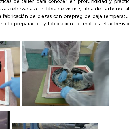
ticas de taller para conocer en profundidad y practi
zas reforzadas con fibra de vidrio y fibra de carbono ta
a fabricación de piezas con prepreg de baja temperatu
o la preparación y fabricación de moldes, el adhesiv