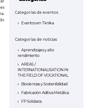
car
les
Categorías de eventos
ra.
ado
Eventos en Tknika
Categorías de noticias
Aprendizajes y alto
rendimiento
AREAS /
INTERNATIONALISATION IN
THE FIELD OF VOCATIONAL
Biociencias y Sostenibilidad
Fabricación Aditiva Metálica
FP Solidaria