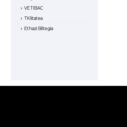
VETIBAC
TKlitatea
Ethazi Biltegia