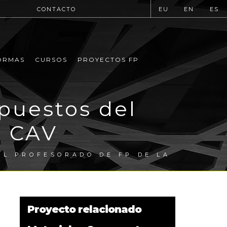
CONTACTO
EU
EN
ES
ORMAS
CURSOS
PROYECTOS FP
puestos del
a CAV
L PROFESORADO DE FP DE LA
Proyecto relacionado