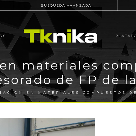
BÚSQUEDA AVANZADA
OS
PLATAF
en materiales com
esorado de FP de l
MACIÓN EN MATERIALES COMPUESTOS DE