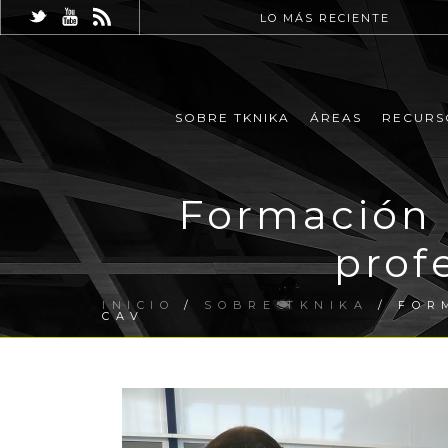
LO MÁS RECIENTE
SOBRE TKNIKA
ÁREAS
RECURS
Formación 
prof
INICIO
/
SOBRE TKNIKA
/ FOR
CAV