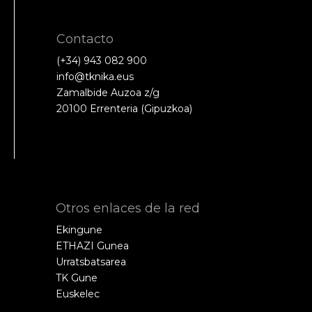
Contacto
(+34) 943 082 900
info@tknika.eus
Zamalbide Auzoa z/g
20100 Errenteria (Gipuzkoa)
Otros enlaces de la red
Ekingune
ETHAZI Gunea
Urratsbatsarea
TK Gune
Euskelec