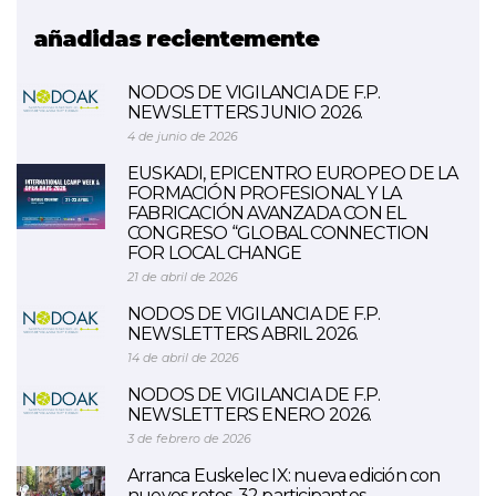
añadidas recientemente
NODOS DE VIGILANCIA DE F.P.
NEWSLETTERS JUNIO 2026.
4 de junio de 2026
EUSKADI, EPICENTRO EUROPEO DE LA
FORMACIÓN PROFESIONAL Y LA
FABRICACIÓN AVANZADA CON EL
CONGRESO “GLOBAL CONNECTION
FOR LOCAL CHANGE
21 de abril de 2026
NODOS DE VIGILANCIA DE F.P.
NEWSLETTERS ABRIL 2026.
14 de abril de 2026
NODOS DE VIGILANCIA DE F.P.
NEWSLETTERS ENERO 2026.
3 de febrero de 2026
Arranca Euskelec IX: nueva edición con
nuevos retos, 32 participantes