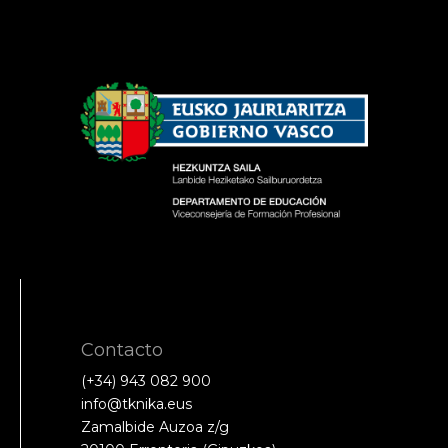
Contacto
(+34) 943 082 900
info@tknika.eus
Zamalbide Auzoa z/g