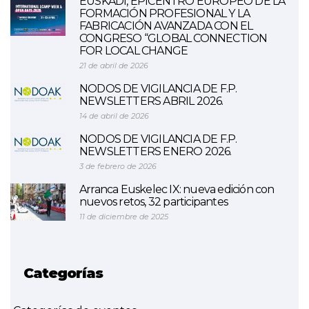
EUSKADI, EPICENTRO EUROPEO DE LA
FORMACIÓN PROFESIONAL Y LA
FABRICACIÓN AVANZADA CON EL
CONGRESO “GLOBAL CONNECTION
FOR LOCAL CHANGE
21 de abril de 2026
NODOS DE VIGILANCIA DE F.P.
NEWSLETTERS ABRIL 2026.
14 de abril de 2026
NODOS DE VIGILANCIA DE F.P.
NEWSLETTERS ENERO 2026.
3 de febrero de 2026
Arranca Euskelec IX: nueva edición con
nuevos retos, 32 participantes
11 de diciembre de 2025
Categorías