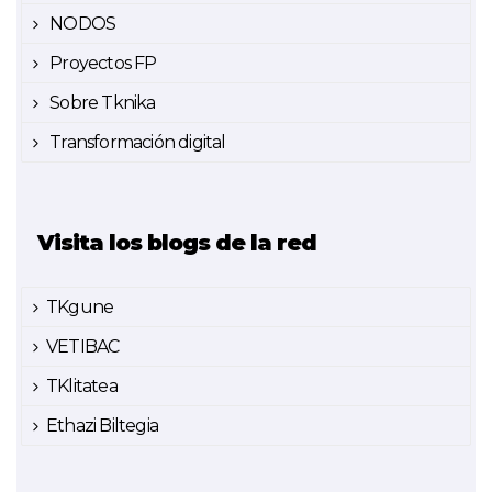
NODOS
Proyectos FP
Sobre Tknika
Transformación digital
Visita los blogs de la red
TKgune
VETIBAC
TKlitatea
Ethazi Biltegia