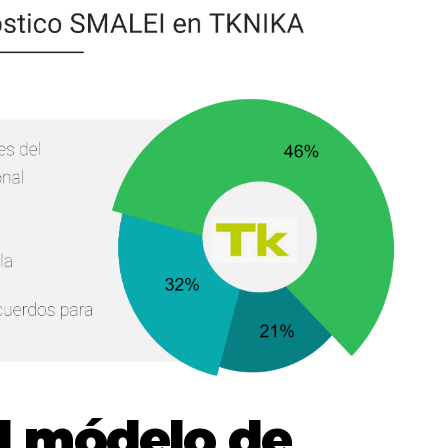
el módelo de