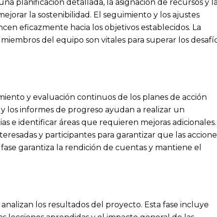
una planificación detallada, la asignación de recursos y l
ejorar la sostenibilidad. El seguimiento y los ajustes
ncen eficazmente hacia los objetivos establecidos. La
 miembros del equipo son vitales para superar los desafí
miento y evaluación continuos de los planes de acción
y los informes de progreso ayudan a realizar un
ias e identificar áreas que requieren mejoras adicionales.
teresadas y participantes para garantizar que las accione
fase garantiza la rendición de cuentas y mantiene el
analizan los resultados del proyecto. Esta fase incluye