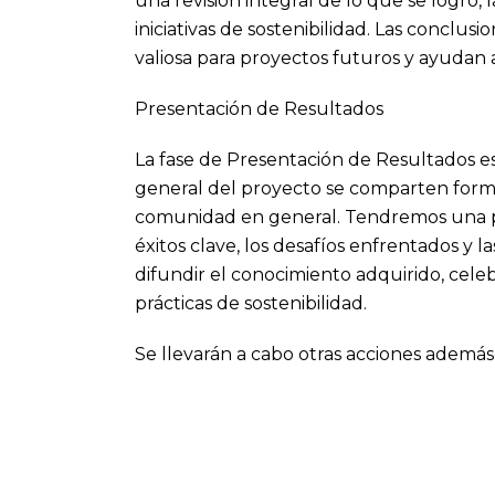
una revisión integral de lo que se logró, 
iniciativas de sostenibilidad. Las conclus
valiosa para proyectos futuros y ayudan 
Presentación de Resultados
La fase de Presentación de Resultados es 
general del proyecto se comparten formal
comunidad en general. Tendremos una p
éxitos clave, los desafíos enfrentados y 
difundir el conocimiento adquirido, cele
prácticas de sostenibilidad.
Se llevarán a cabo otras acciones además