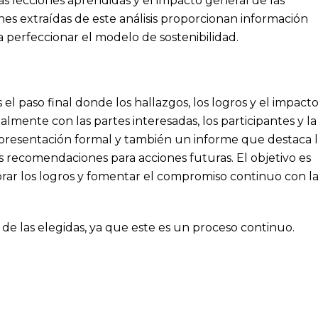
las lecciones aprendidas y el impacto general de las
iones extraídas de este análisis proporcionan información
a perfeccionar el modelo de sostenibilidad.
el paso final donde los hallazgos, los logros y el impact
mente con las partes interesadas, los participantes y la
resentación formal y también un informe que destaca l
las recomendaciones para acciones futuras. El objetivo es
brar los logros y fomentar el compromiso continuo con la
 de las elegidas, ya que este es un proceso continuo.