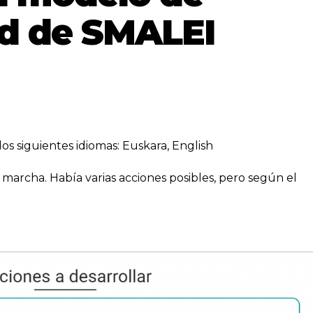
ad de SMALEI
los siguientes idiomas:
Euskara
,
English
n marcha. Había varias acciones posibles, pero según el