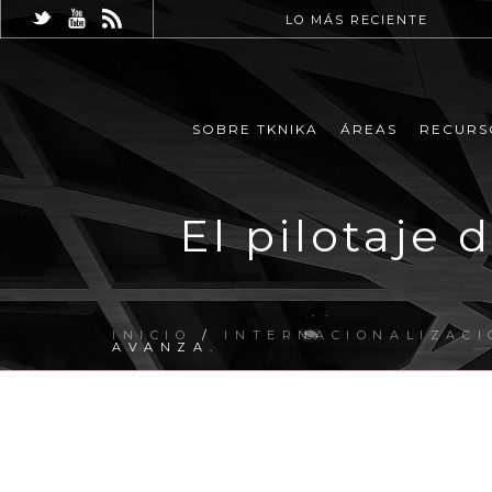
LO MÁS RECIENTE
SOBRE TKNIKA
ÁREAS
RECURS
El pilotaje 
INICIO
/
INTERNACIONALIZACI
AVANZA.