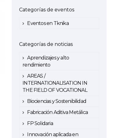
Categorías de eventos
Eventos en Tknika
Categorías de noticias
Aprendizajes y alto
rendimiento
AREAS /
INTERNATIONALISATION IN
THE FIELD OF VOCATIONAL
Biociencias y Sostenibilidad
Fabricación Aditiva Metálica
FP Solidaria
Innovación aplicada en