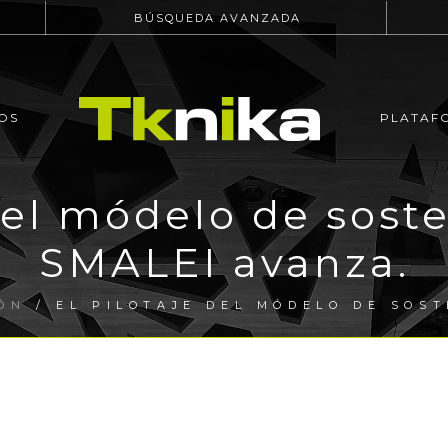
BÚSQUEDA AVANZADA
OS
PLATAF
del módelo de sost
SMALEI avanza.
ÓN
/ EL PILOTAJE DEL MÓDELO DE SOST