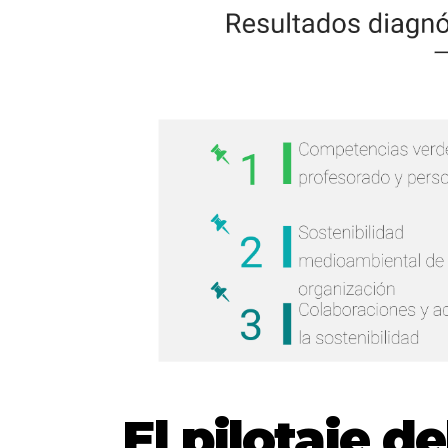
El pilotaje d