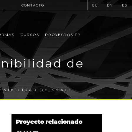
CONTACTO
EU
EN
ES
ORMAS
CURSOS
PROYECTOS FP
enibilidad de
ENIBILIDAD DE SMALEI
Proyecto relacionado