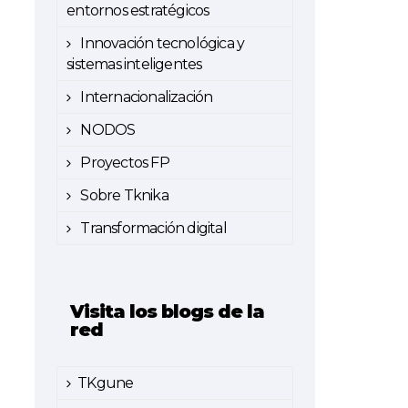
entornos estratégicos
Innovación tecnológica y
sistemas inteligentes
Internacionalización
NODOS
Proyectos FP
Sobre Tknika
Transformación digital
Visita los blogs de la
red
TKgune