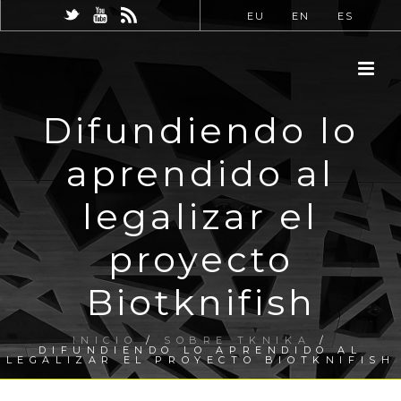
EU
EN
ES
Difundiendo lo
aprendido al
legalizar el
proyecto
Biotknifish
INICIO
/
SOBRE TKNIKA
/
DIFUNDIENDO LO APRENDIDO AL
LEGALIZAR EL PROYECTO BIOTKNIFISH