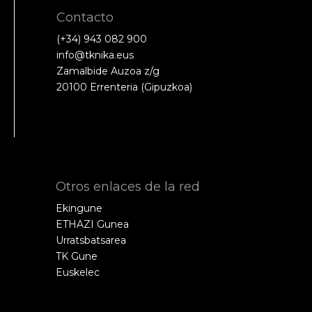
Contacto
(+34) 943 082 900
info@tknika.eus
Zamalbide Auzoa z/g
20100 Errenteria (Gipuzkoa)
Otros enlaces de la red
Ekingune
ETHAZI Gunea
Urratsbatsarea
TK Gune
Euskelec