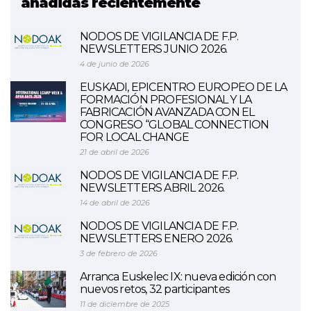
añadidas recientemente
NODOS DE VIGILANCIA DE F.P.
NEWSLETTERS JUNIO 2026.
4 de junio de 2026
EUSKADI, EPICENTRO EUROPEO DE LA
FORMACIÓN PROFESIONAL Y LA
FABRICACIÓN AVANZADA CON EL
CONGRESO “GLOBAL CONNECTION
FOR LOCAL CHANGE
21 de abril de 2026
NODOS DE VIGILANCIA DE F.P.
NEWSLETTERS ABRIL 2026.
14 de abril de 2026
NODOS DE VIGILANCIA DE F.P.
NEWSLETTERS ENERO 2026.
3 de febrero de 2026
Arranca Euskelec IX: nueva edición con
nuevos retos, 32 participantes
11 de diciembre de 2025