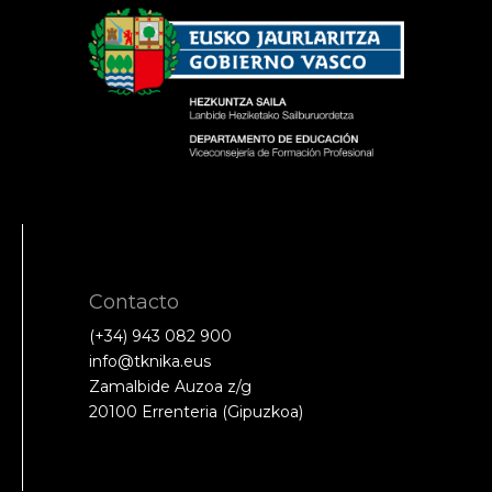
Contacto
(+34) 943 082 900
info@tknika.eus
Zamalbide Auzoa z/g
20100 Errenteria (Gipuzkoa)