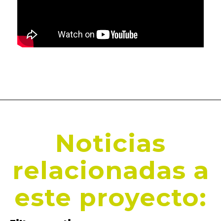
Noticias
relacionadas a
este proyecto: