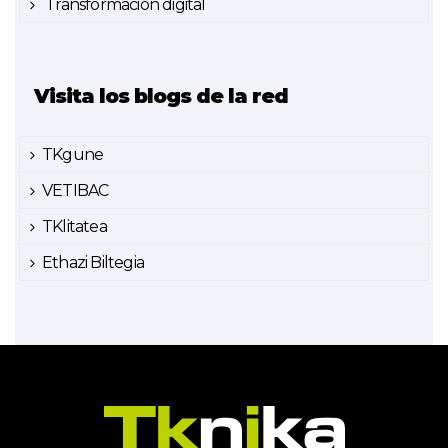
Transformación digital
Visita los blogs de la red
TKgune
VETIBAC
TKlitatea
Ethazi Biltegia