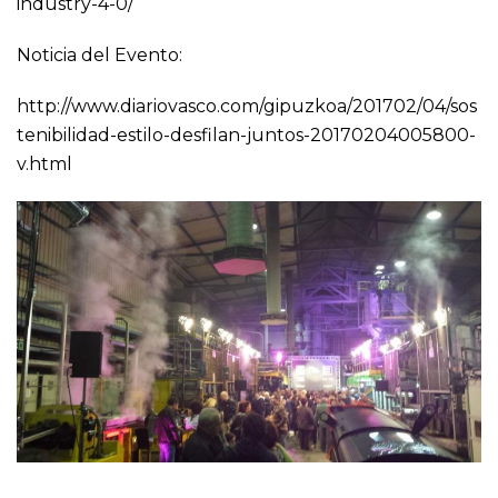
industry-4-0/
Noticia del Evento:
http://www.diariovasco.com/gipuzkoa/201702/04/sos
tenibilidad-estilo-desfilan-juntos-20170204005800-
v.html