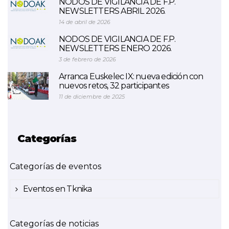
NODOS DE VIGILANCIA DE F.P.
NEWSLETTERS ABRIL 2026.
14 de abril de 2026
NODOS DE VIGILANCIA DE F.P.
NEWSLETTERS ENERO 2026.
3 de febrero de 2026
Arranca Euskelec IX: nueva edición con
nuevos retos, 32 participantes
11 de diciembre de 2025
Categorías
Categorías de eventos
Eventos en Tknika
Categorías de noticias