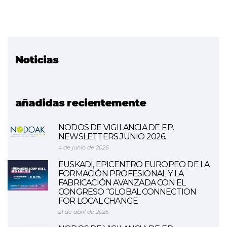
Noticias
Proyecto relacionado
Ikaslab (impresión 3D)
añadidas recientemente
NODOS DE VIGILANCIA DE F.P.
NEWSLETTERS JUNIO 2026.
4 de junio de 2026
EUSKADI, EPICENTRO EUROPEO DE LA
FORMACIÓN PROFESIONAL Y LA
FABRICACIÓN AVANZADA CON EL
CONGRESO “GLOBAL CONNECTION
FOR LOCAL CHANGE
21 de abril de 2026