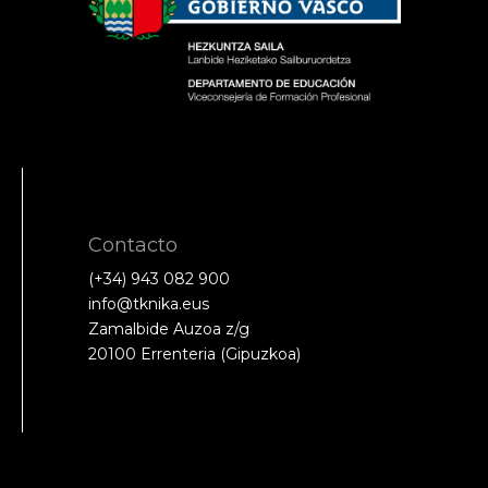
Contacto
(+34) 943 082 900
info@tknika.eus
Zamalbide Auzoa z/g
20100 Errenteria (Gipuzkoa)