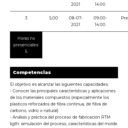
2021
14:00
3
5,00
08-07-
09:00-
Pre
2021
14:00
Horas no
presenciales:
5
Competencias
El objetivo es alcanzar las siguientes capacidades:
- Conocer las principales características y aplicaciones
de los materiales compuestos (especialmente los
plasticos reforzados de fibra continua, de fibra de
carbono, vidrio o natural)
- Análisis y práctica del proceso de fabricación RTM
ligth: simulación del proceso, características del molde