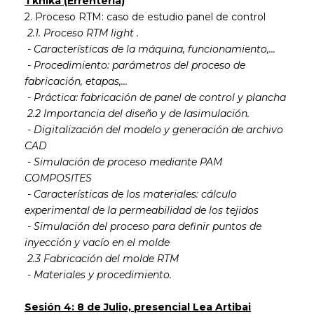
Tknika (Errenteria)
2. Proceso RTM: caso de estudio panel de control
2.1. Proceso RTM light .
-
Características de la máquina, funcionamiento,...
-
Procedimiento: parámetros del proceso de
fabricación, etapas,...
-
Práctica: fabricación de panel de control y plancha
2.2 Importancia del diseño y de lasimulación.
-
Digitalización del modelo y generación de archivo
CAD
-
Simulación de proceso mediante PAM
COMPOSITES
-
Características de los materiales: cálculo
experimental de la permeabilidad de los tejidos
-
Simulación del proceso para definir puntos de
inyección y vacío en el molde
2.3 Fabricación del molde RTM
-
Materiales y procedimiento.
Sesión 4: 8 de Julio, presencial Lea Artibai