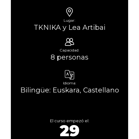
Lugar:
TKNIKA y Lea Artibai
Capacidad:
8 personas
Idioma:
Bilingüe: Euskara, Castellano
El curso empezó el:
29