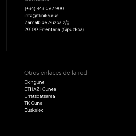
(+34) 943 082 900
info@tknika.eus
Zamalbide Auzoa z/g
20100 Errenteria (Gipuzkoa)
Otros enlaces de la red
Ekingune
ETHAZI Gunea
Urratsbatsarea
TK Gune
Euskelec