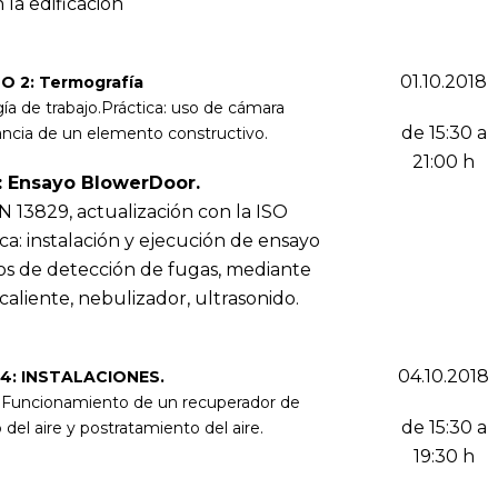
 la edificacion
01.10.2018
: Termografía
 de trabajo.Práctica: uso de cámara
de 15:30 a
ancia de un elemento constructivo.
21:00 h
sayo BlowerDoor.
 13829, actualización con la ISO
a: instalación y ejecución de ensayo
os de detección de fugas, mediante
aliente, nebulizador, ultrasonido.
04.10.2018
INSTALACIONES.
. Funcionamiento de un recuperador de
de 15:30 a
del aire y postratamiento del aire.
19:30 h