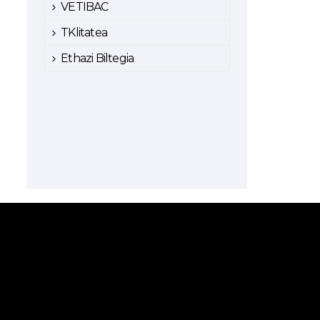
VETIBAC
TKlitatea
Ethazi Biltegia