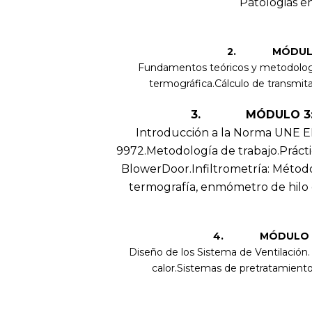
Patologias en
2. MÓDULO 2
Fundamentos teóricos y metodología
termográfica.Cálculo de transmit
3. MÓDULO 3: En
Introducción a la Norma UNE EN
9972.Metodología de trabajo.Práctic
BlowerDoor.Infiltrometría: Métod
termografía, enmómetro de hilo c
4. MÓDULO 4: 
Diseño de los Sistema de Ventilación
calor.Sistemas de pretratamiento 