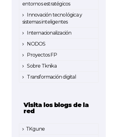
entornos estratégicos
Innovación tecnológica y
sistemas inteligentes
Internacionalización
NODOS
Proyectos FP
Sobre Tknika
Transformación digital
Visita los blogs de la
red
TKgune