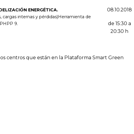
08.10.2018
IZACIÓN ENERGÉTICA.
s, cargas internas y pérdidas)Herramienta de
de 15:30 a
 PHPP 9.
20:30 h
 los centros que están en la Plataforma Smart Green