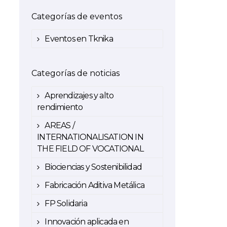
Categorías de eventos
Eventos en Tknika
Categorías de noticias
Aprendizajes y alto
rendimiento
AREAS /
INTERNATIONALISATION IN
THE FIELD OF VOCATIONAL
Biociencias y Sostenibilidad
Fabricación Aditiva Metálica
FP Solidaria
Innovación aplicada en