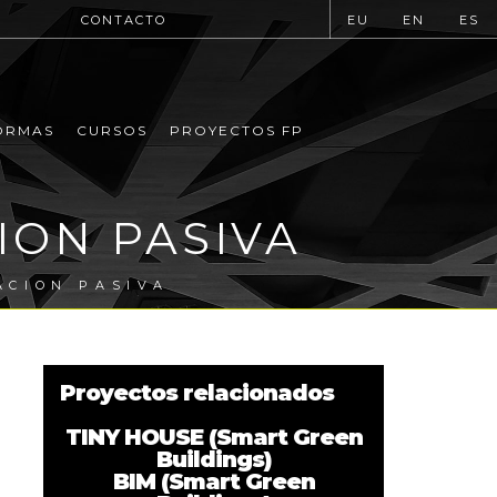
CONTACTO
EU
EN
ES
ORMAS
CURSOS
PROYECTOS FP
ION PASIVA
ACION PASIVA
Proyectos relacionados
TINY HOUSE (Smart Green
Buildings)
BIM (Smart Green