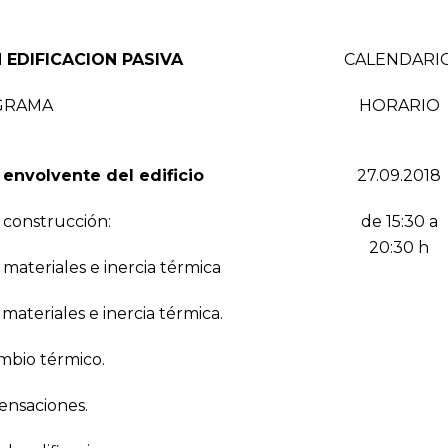
 EDIFICACION PASIVA
CALENDARI
GRAMA
HORARIO
olvente del edificio
27.09.2018
a construcción:
de 15:30 a
20:30 h
materiales e inercia térmica
ateriales e inercia térmica.
bio térmico.
saciones.