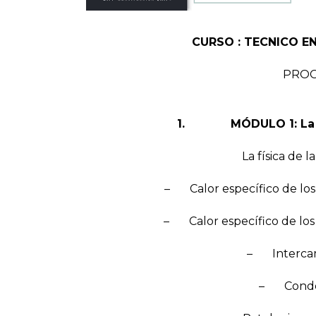
CURSO : TECNICO EN
PRO
1. MÓDULO 1: La env
La física de l
– Calor específico de los 
– Calor específico de los m
– Intercam
– Conden