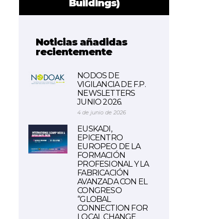
Buildings)
Noticias añadidas
recientemente
NODOS DE
VIGILANCIA DE F.P.
NEWSLETTERS
JUNIO 2026.
4 de junio de 2026
EUSKADI,
EPICENTRO
EUROPEO DE LA
FORMACIÓN
PROFESIONAL Y LA
FABRICACIÓN
AVANZADA CON EL
CONGRESO
“GLOBAL
CONNECTION FOR
LOCAL CHANGE