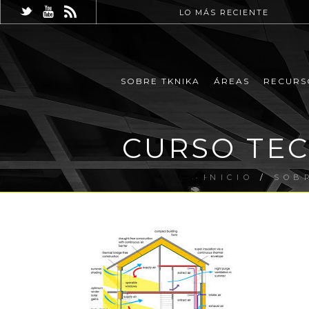
LO MÁS RECIENTE
SOBRE TKNIKA
ÁREAS
RECURS
CURSO TEC
INICIO
/
SOB