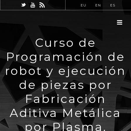
EU
EN
ES
Curso de
Programación de
robot y ejecución
de piezas por
Fabricación
Aditiva Metálica
por Plasma.