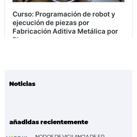
Noticias
Proyectos relacionados
METALS (FINALIZADO)
Fabricación Aditiva
Metálica
añadidas recientemente
NODOS DE VIGILANCIA DE F.P.