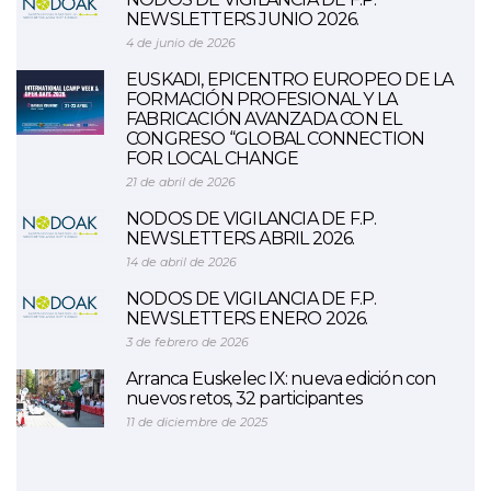
NEWSLETTERS JUNIO 2026.
4 de junio de 2026
EUSKADI, EPICENTRO EUROPEO DE LA
FORMACIÓN PROFESIONAL Y LA
FABRICACIÓN AVANZADA CON EL
CONGRESO “GLOBAL CONNECTION
FOR LOCAL CHANGE
21 de abril de 2026
NODOS DE VIGILANCIA DE F.P.
NEWSLETTERS ABRIL 2026.
14 de abril de 2026
NODOS DE VIGILANCIA DE F.P.
NEWSLETTERS ENERO 2026.
3 de febrero de 2026
Arranca Euskelec IX: nueva edición con
nuevos retos, 32 participantes
11 de diciembre de 2025