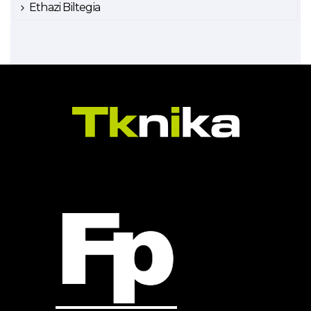
Ethazi Biltegia