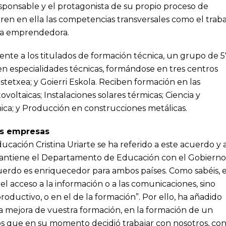
ponsable y el protagonista de su propio proceso de
ren en ella las competencias transversales como el traba
tiva emprendedora.
nte a los titulados de formación técnica, un grupo de 5
n especialidades técnicas, formándose en tres centros
astetxea; y Goierri Eskola. Reciben formación en las
ovoltaicas; Instalaciones solares térmicas; Ciencia y
ica; y Producción en construcciones metálicas.
as empresas
cación Cristina Uriarte se ha referido a este acuerdo y 
mantiene el Departamento de Educación con el Gobierno
uerdo es enriquecedor para ambos países. Como sabéis, e
l acceso a la información o a las comunicaciones, sino
roductivo, o en el de la formación”. Por ello, ha añadido
la mejora de vuestra formación, en la formación de un
os que en su momento decidió trabajar con nosotros, co