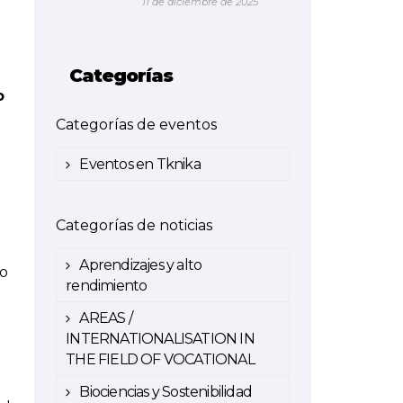
11 de diciembre de 2025
Categorías
o
Categorías de eventos
Eventos en Tknika
Categorías de noticias
Aprendizajes y alto
po
rendimiento
AREAS /
INTERNATIONALISATION IN
THE FIELD OF VOCATIONAL
Biociencias y Sostenibilidad