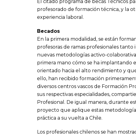
El citado programa de becas Técnicos par
profesorado de formación técnica, y la o
experiencia laboral.
Becados
En la primera modalidad, se están forma
profesoras de ramas profesionales tanto 
nuevas metodologías activo-colaborativa
primera mano cómo se ha implantando e
orientado hacia el alto rendimiento y que
ello, han recibido formación primeramen
diversos centros vascos de Formación Pro
sus respectivas especialidades, comparti
Profesional. De igual manera, durante es
proyecto que aplique estas metodologías
práctica a su vuelta a Chile.
Los profesionales chilenos se han mostr