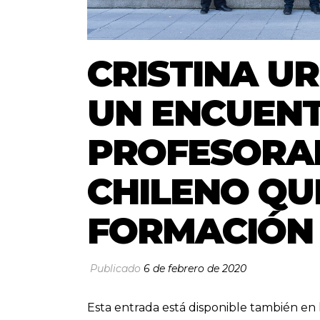
CRISTINA U
UN ENCUEN
PROFESORA
CHILENO QU
FORMACIÓN 
Publicado
6 de febrero de 2020
Esta entrada está disponible también en 