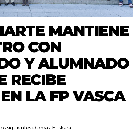
RIARTE MANTIENE
TRO CON
DO Y ALUMNADO
E RECIBE
EN LA FP VASCA
los siguientes idiomas:
Euskara