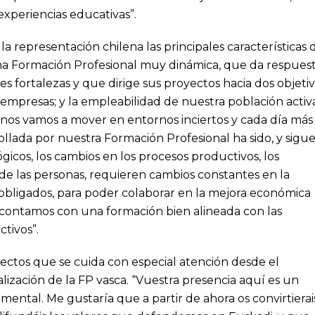
experiencias educativas”.
la representación chilena las principales características 
una Formación Profesional muy dinámica, que da respues
s fortalezas y que dirige sus proyectos hacia dos objeti
 empresas; y la empleabilidad de nuestra población activ
nos vamos a mover en entornos inciertos y cada día más
ollada por nuestra Formación Profesional ha sido, y sigu
icos, los cambios en los procesos productivos, los
de las personas, requieren cambios constantes en la
 obligados, para poder colaborar en la mejora económica
contamos con una formación bien alineada con las
tivos”.
ectos que se cuida con especial atención desde el
lización de la FP vasca. “Vuestra presencia aquí es un
mental. Me gustaría que a partir de ahora os convirtierai