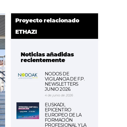
Proyecto relacionado
ETHAZI
Noticias añadidas
recientemente
NODOS DE
VIGILANCIA DE F.P.
NEWSLETTERS
JUNIO 2026.
4 de junio de 2026
EUSKADI,
EPICENTRO
EUROPEO DE LA
FORMACIÓN
PROFESIONAL Y LA