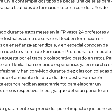
a Chile contempla dos tipos de becas: una de ellas para 
tra para titulados de formación técnica con dos años de
ndo durante estos meses en la FP vasca 24 profesores y
industriales como de servicios. Reciben formación en
s de enseñanza-aprendizaje, y en especial conocen de
n nuestro sistema de Formación Profesional un modelo
 apuesta por el trabajo colaborativo basado en retos. Pa
te en Tknika, han conocido experiencias ya en marcha e
fesional y han convivido durante diez días con colegas 
endo el ambiente del día a día de nuestra Formación
ta estancia reciben asesoramiento para elaborar un
 en sus respectivos liceos, ya que deberán ponerlo en
ado gratamente sorprendidos por el impacto que tiene e