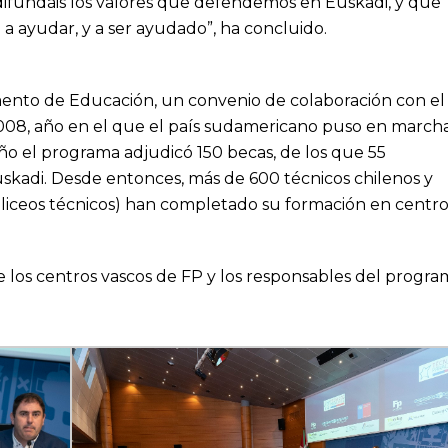
ifundáis los valores que defendemos en Euskadi, y que
 a ayudar, y a ser ayudado”, ha concluido.
mento de Educación, un convenio de colaboración con el
2008, año en el que el país sudamericano puso en march
ño el programa adjudicó 150 becas, de los que 55
skadi. Desde entonces, más de 600 técnicos chilenos y
liceos técnicos) han completado su formación en centro
e los centros vascos de FP y los responsables del progra