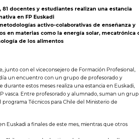
 81 docentes y estudiantes realizan una estancia
mativa en FP Euskadi
metodologías activo-colaborativas de enseñanza y
os en materias como la energía solar, mecatrónica 
ología de los alimentos
e, junto con el viceconsejero de Formación Profesional,
día un encuentro con un grupo de profesorado y
e durante estos meses realiza una estancia en Euskadi,
FP vasca. Entre profesorado y alumnado, suman un gru
l programa Técnicos para Chile del Ministerio de
en Euskadi a finales de este mes, mientras que otros