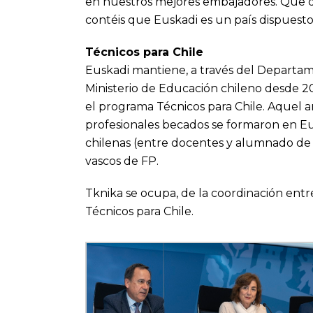
en nuestros mejores embajadores. Que d
contéis que Euskadi es un país dispuesto
Técnicos para Chile
Euskadi mantiene, a través del Departa
Ministerio de Educación chileno desde 
el programa Técnicos para Chile. Aquel a
profesionales becados se formaron en Eu
chilenas (entre docentes y alumnado de 
vascos de FP.
Tknika se ocupa, de la coordinación entr
Técnicos para Chile.