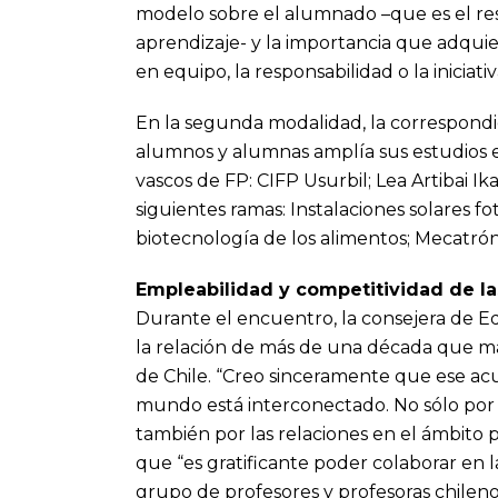
modelo sobre el alumnado –que es el res
aprendizaje- y la importancia que adquie
en equipo, la responsabilidad o la inicia
En la segunda modalidad, la correspondie
alumnos y alumnas amplía sus estudios e
vascos de FP: CIFP Usurbil; Lea Artibai Ik
siguientes ramas: Instalaciones solares fot
biotecnología de los alimentos; Mecatrón
Empleabilidad y competitividad de l
Durante el encuentro, la consejera de Edu
la relación de más de una década que 
de Chile. “Creo sinceramente que ese ac
mundo está interconectado. No sólo por e
también por las relaciones en el ámbito p
que “es gratificante poder colaborar en 
grupo de profesores y profesoras chilen