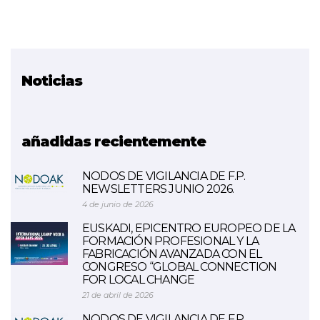
Noticias
Proyecto relacionado
COOPWOOD-POCTEFA
añadidas recientemente
NODOS DE VIGILANCIA DE F.P.
NEWSLETTERS JUNIO 2026.
4 de junio de 2026
EUSKADI, EPICENTRO EUROPEO DE LA
FORMACIÓN PROFESIONAL Y LA
FABRICACIÓN AVANZADA CON EL
CONGRESO “GLOBAL CONNECTION
FOR LOCAL CHANGE
21 de abril de 2026
NODOS DE VIGILANCIA DE F.P.