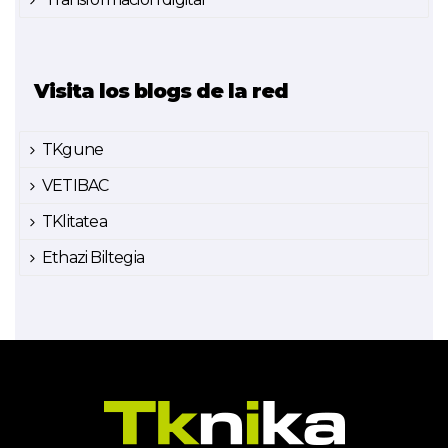
Visita los blogs de la red
TKgune
VETIBAC
TKlitatea
Ethazi Biltegia