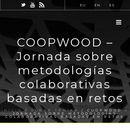
EU
EN
ES
COOPWOOD –
Jornada sobre
metodologías
colaborativas
basadas en retos
INICIO
/
SOBRE TKNIKA
/ COOPWOOD –
JORNADA SOBRE METODOLOGÍAS
COLABORATIVAS BASADAS EN RETOS