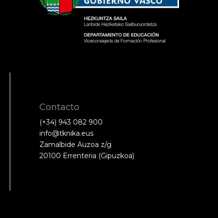
Contacto
(+34) 943 082 900
info@tknika.eus
Zamalbide Auzoa z/g
20100 Errenteria (Gipuzkoa)