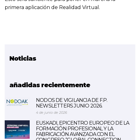
primera aplicación de Realidad Virtual.
Noticias
Proyecto relacionado
Entornos Virtuales
añadidas recientemente
NODOS DE VIGILANCIA DE F.P.
NEWSLETTERS JUNIO 2026.
4 de junio de 2026
EUSKADI, EPICENTRO EUROPEO DE LA
FORMACIÓN PROFESIONAL Y LA
FABRICACIÓN AVANZADA CON EL
CONGRESO “GLOBAL CONNECTION