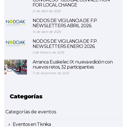
FOR LOCAL CHANGE
21 de abril de 2026
NODOS DE VIGILANCIA DE F.P.
NEWSLETTERS ABRIL 2026.
14 de abril de 2026
NODOS DE VIGILANCIA DE F.P.
NEWSLETTERS ENERO 2026.
3 de febrero de 2026
Arranca Euskelec IX: nueva edición con
nuevos retos, 32 participantes
11 de diciembre de 2025
Categorías
Categorías de eventos
Eventos en Tknika