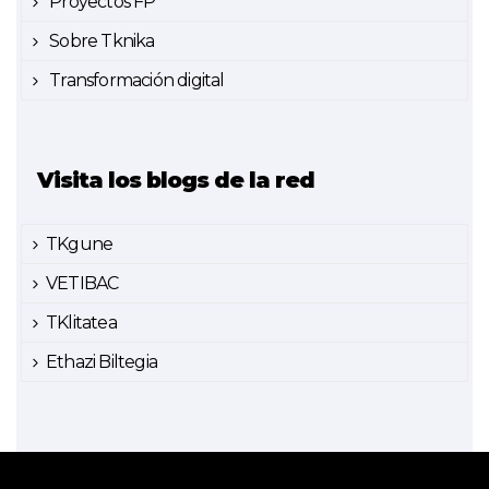
Proyectos FP
Sobre Tknika
Transformación digital
Visita los blogs de la red
TKgune
VETIBAC
TKlitatea
Ethazi Biltegia