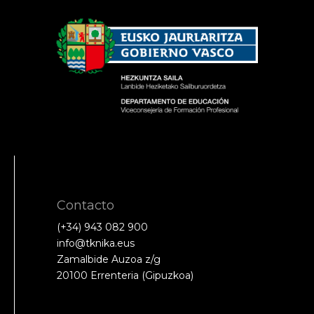
Contacto
(+34) 943 082 900
info@tknika.eus
Zamalbide Auzoa z/g
20100 Errenteria (Gipuzkoa)