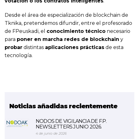
votación o los contratos inteligentes
.
Desde el área de especialización de blockchain de
Tknika, pretendemos difundir, entre el profesorado
de FPeuskadi, el
conocimiento técnico
necesario
para
poner en marcha redes de blockchain
y
probar
distintas
aplicaciones prácticas
de esta
tecnología.
Noticias añadidas recientemente
NODOS DE VIGILANCIA DE F.P.
NEWSLETTERS JUNIO 2026.
4 de junio de 2026