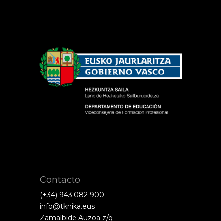
Contacto
(+34) 943 082 900
info@tknika.eus
Zamalbide Auzoa z/g