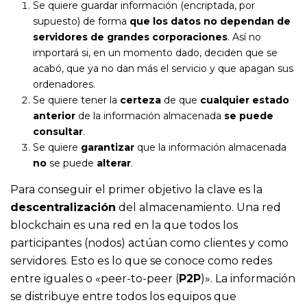
Se quiere guardar información (encriptada, por
supuesto) de forma
que los datos no dependan de
servidores de grandes corporaciones
. Así no
importará si, en un momento dado, deciden que se
acabó, que ya no dan más el servicio y que apagan sus
ordenadores.
Se quiere tener la
certeza
de que
cualquier estado
anterior
de la información almacenada
se puede
consultar
.
Se quiere
garantizar
que la información almacenada
no
se puede
alterar
.
Para conseguir el primer objetivo la clave es la
descentralización
del almacenamiento. Una red
blockchain es una red en la que todos los
participantes (nodos) actúan como clientes y como
servidores. Esto es lo que se conoce como redes
entre iguales o «peer-to-peer (
P2P
)». La información
se distribuye entre todos los equipos que