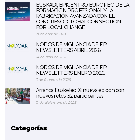
EUSKADI, EPICENTRO EUROPEO DE LA
FORMACIÓN PROFESIONAL Y LA
FABRICACIÓN AVANZADA CON EL
CONGRESO “GLOBAL CONNECTION
FOR LOCAL CHANGE
21 de abril de 2026
NODOS DE VIGILANCIA DE F.P.
NEWSLETTERS ABRIL 2026.
14 de abril de 2026
NODOS DE VIGILANCIA DE F.P.
NEWSLETTERS ENERO 2026.
3 de febrero de 2026
Arranca Euskelec IX: nueva edición con
nuevos retos, 32 participantes
11 de diciembre de 2025
Categorías