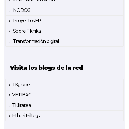
NODOS
Proyectos FP
Sobre Tknika
Transformación digital
Visita los blogs de la red
TKgune
VETIBAC
TKlitatea
Ethazi Biltegia