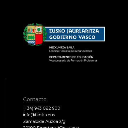
Contacto
(+34) 943 082 900
info@tknika.eus
Zamalbide Auzoa z/g