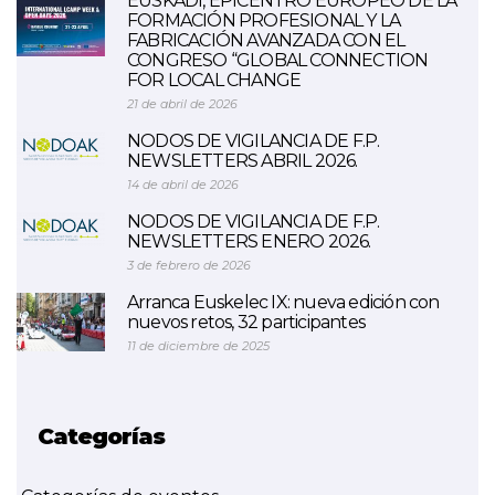
EUSKADI, EPICENTRO EUROPEO DE LA
FORMACIÓN PROFESIONAL Y LA
FABRICACIÓN AVANZADA CON EL
CONGRESO “GLOBAL CONNECTION
FOR LOCAL CHANGE
21 de abril de 2026
NODOS DE VIGILANCIA DE F.P.
NEWSLETTERS ABRIL 2026.
14 de abril de 2026
NODOS DE VIGILANCIA DE F.P.
NEWSLETTERS ENERO 2026.
3 de febrero de 2026
Arranca Euskelec IX: nueva edición con
nuevos retos, 32 participantes
11 de diciembre de 2025
Categorías