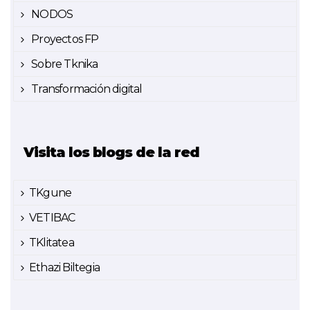
NODOS
Proyectos FP
Sobre Tknika
Transformación digital
Visita los blogs de la red
TKgune
VETIBAC
TKlitatea
Ethazi Biltegia