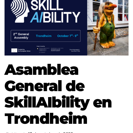
Asamblea
General de
SkillAIbility en
Trondheim