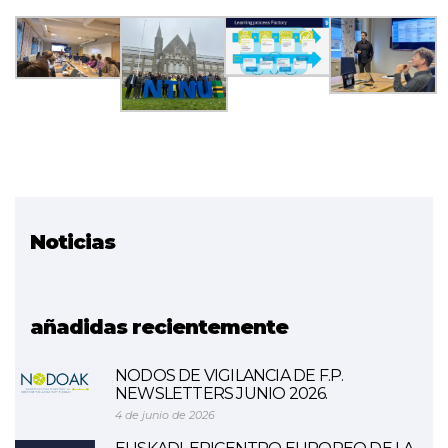
Noticias
Proyecto relacionado
SkillAIbility
añadidas recientemente
NODOS DE VIGILANCIA DE F.P.
NEWSLETTERS JUNIO 2026.
4 de junio de 2026