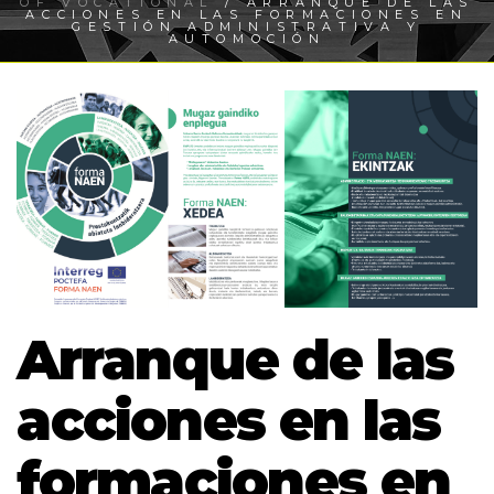
OF VOCATIONAL
/ ARRANQUE DE LAS
ACCIONES EN LAS FORMACIONES EN
GESTIÓN ADMINISTRATIVA Y
AUTOMOCIÓN
Arranque de las
acciones en las
formaciones en