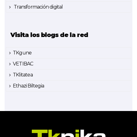
Transformación digital
Visita los blogs de la red
TKgune
VETIBAC
TKlitatea
Ethazi Biltegia