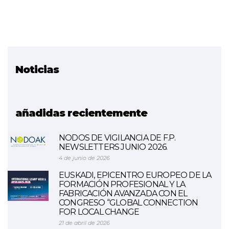
Noticias
Proyecto relacionado
FORMA NAEN
añadidas recientemente
NODOS DE VIGILANCIA DE F.P.
NEWSLETTERS JUNIO 2026.
4 de junio de 2026
EUSKADI, EPICENTRO EUROPEO DE LA
FORMACIÓN PROFESIONAL Y LA
FABRICACIÓN AVANZADA CON EL
CONGRESO “GLOBAL CONNECTION
FOR LOCAL CHANGE
21 de abril de 2026