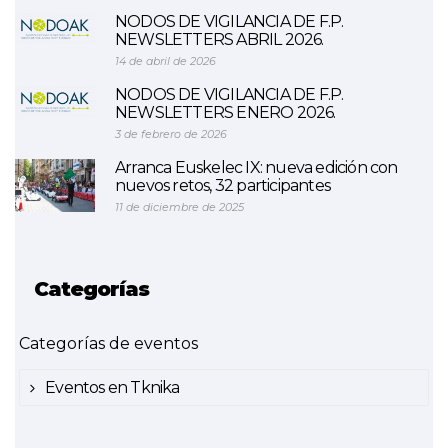
NODOS DE VIGILANCIA DE F.P.
NEWSLETTERS ABRIL 2026.
14 de abril de 2026
NODOS DE VIGILANCIA DE F.P.
NEWSLETTERS ENERO 2026.
3 de febrero de 2026
Arranca Euskelec IX: nueva edición con
nuevos retos, 32 participantes
11 de diciembre de 2025
Categorías
Categorías de eventos
Eventos en Tknika