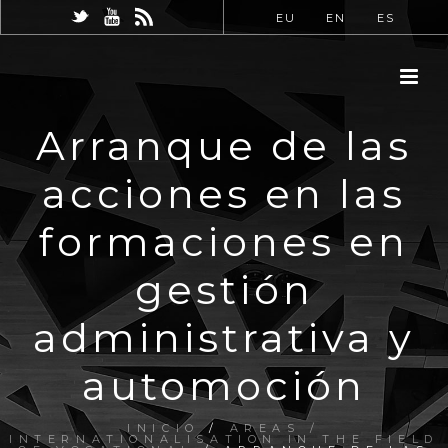
EU
EN
ES
Arranque de las
acciones en las
formaciones en
gestión
administrativa y
automoción
INICIO
/
AREAS /
INTERNATIONALISATION IN THE FIELD