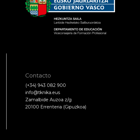
Contacto
(+34) 943 082 900
info@tknika.eus
Zamalbide Auzoa z/g
20100 Errenteria (Gipuzkoa)