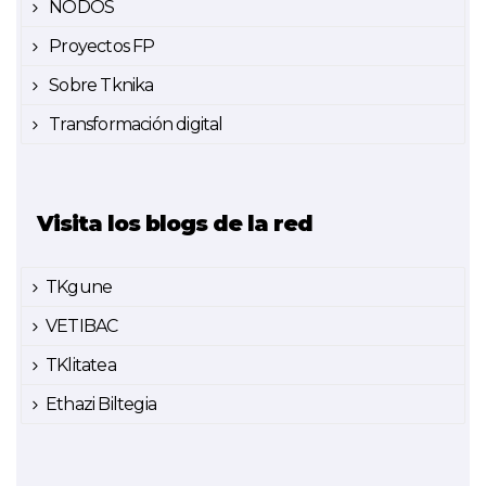
NODOS
Proyectos FP
Sobre Tknika
Transformación digital
Visita los blogs de la red
TKgune
VETIBAC
TKlitatea
Ethazi Biltegia