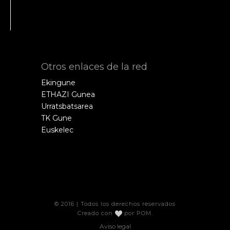
Otros enlaces de la red
Ekingune
ETHAZI Gunea
Urratsbatsarea
TK Gune
Euskelec
© 2016 | Todos los derechos reservados
Creado con
por
POM
.
Aviso legal