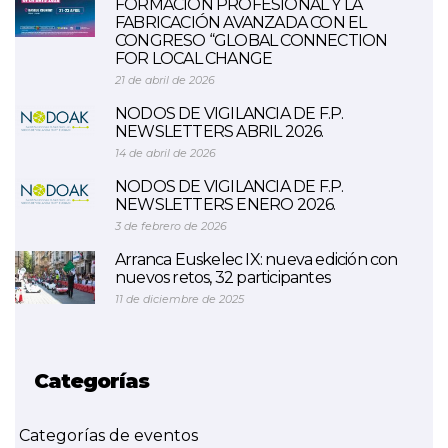
FORMACIÓN PROFESIONAL Y LA
FABRICACIÓN AVANZADA CON EL
CONGRESO “GLOBAL CONNECTION
FOR LOCAL CHANGE
21 de abril de 2026
NODOS DE VIGILANCIA DE F.P.
NEWSLETTERS ABRIL 2026.
14 de abril de 2026
NODOS DE VIGILANCIA DE F.P.
NEWSLETTERS ENERO 2026.
3 de febrero de 2026
Arranca Euskelec IX: nueva edición con
nuevos retos, 32 participantes
11 de diciembre de 2025
Categorías
Categorías de eventos