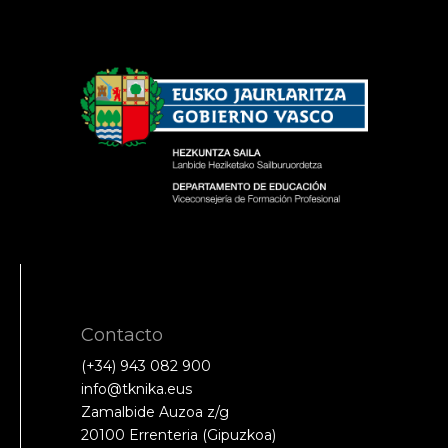
Contacto
(+34) 943 082 900
info@tknika.eus
Zamalbide Auzoa z/g
20100 Errenteria (Gipuzkoa)