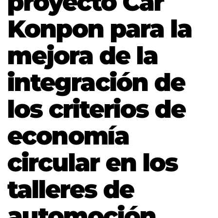
proyecto Car
Konpon para la
mejora de la
integración de
los criterios de
economía
circular en los
talleres de
automoción