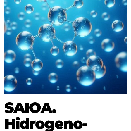
SAIOA.
Hidrogeno-