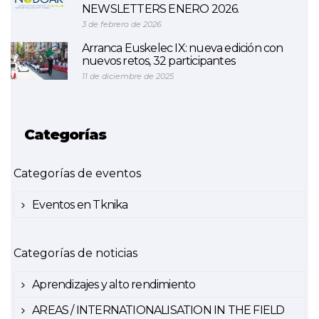
NEWSLETTERS ENERO 2026.
3 de febrero de 2026
Arranca Euskelec IX: nueva edición con
nuevos retos, 32 participantes
11 de diciembre de 2025
Categorías
Categorías de eventos
Eventos en Tknika
Categorías de noticias
Aprendizajes y alto rendimiento
AREAS / INTERNATIONALISATION IN THE FIELD