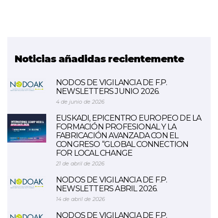
Noticias añadidas recientemente
NODOS DE VIGILANCIA DE F.P.
NEWSLETTERS JUNIO 2026.
4 de junio de 2026
EUSKADI, EPICENTRO EUROPEO DE LA
FORMACIÓN PROFESIONAL Y LA
FABRICACIÓN AVANZADA CON EL
CONGRESO “GLOBAL CONNECTION
FOR LOCAL CHANGE
21 de abril de 2026
NODOS DE VIGILANCIA DE F.P.
NEWSLETTERS ABRIL 2026.
14 de abril de 2026
NODOS DE VIGILANCIA DE F.P.