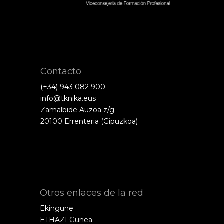
Contacto
(+34) 943 082 900
info@tknika.eus
Zamalbide Auzoa z/g
20100 Errenteria (Gipuzkoa)
Otros enlaces de la red
Ekingune
ETHAZI Gunea