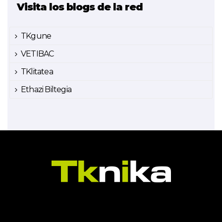
Visita los blogs de la red
TKgune
VETIBAC
TKlitatea
Ethazi Biltegia