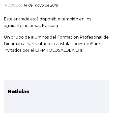
Publicado
14 de mayo de 2018
Esta entrada está disponible también en los
siguientes idiomas:
Euskara
Un grupo de alumnos del Formación Profesional de
Dinamarca han visitado las instalaciones de iSare
invitados por el CIFP TOLOSALDEA LHII.
Noticias
Proyecto relacionado
Smart Grid iSare
(FINALIZADO)