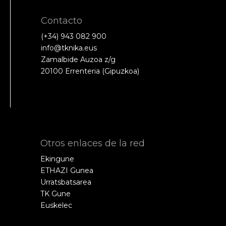
Contacto
(+34) 943 082 900
info@tknika.eus
Zamalbide Auzoa z/g
20100 Errenteria (Gipuzkoa)
Otros enlaces de la red
Ekingune
ETHAZI Gunea
Urratsbatsarea
TK Gune
Euskelec