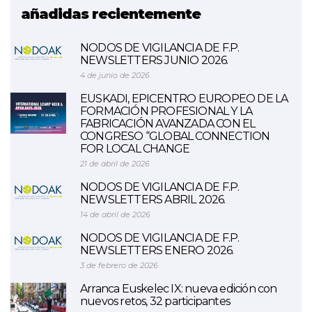
añadidas recientemente
NODOS DE VIGILANCIA DE F.P.
NEWSLETTERS JUNIO 2026.
4 de junio de 2026
EUSKADI, EPICENTRO EUROPEO DE LA
FORMACIÓN PROFESIONAL Y LA
FABRICACIÓN AVANZADA CON EL
CONGRESO “GLOBAL CONNECTION
FOR LOCAL CHANGE
21 de abril de 2026
NODOS DE VIGILANCIA DE F.P.
NEWSLETTERS ABRIL 2026.
14 de abril de 2026
NODOS DE VIGILANCIA DE F.P.
NEWSLETTERS ENERO 2026.
3 de febrero de 2026
Arranca Euskelec IX: nueva edición con
nuevos retos, 32 participantes