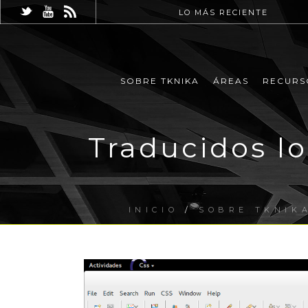
LO MÁS RECIENTE
SOBRE TKNIKA
ÁREAS
RECURS
Traducidos lo
INICIO
/
SOBRE TKNIK