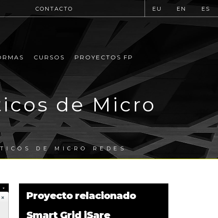
CONTACTO
EU
EN
ES
ORMAS
CURSOS
PROYECTOS FP
ticos de Micro
TICOS DE MICRO REDES
Proyecto relacionado
Smart Grid iSare