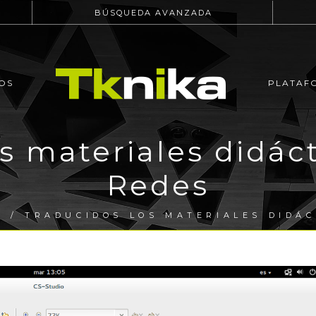
BÚSQUEDA AVANZADA
OS
PLATAF
s materiales didác
Redes
A
/ TRADUCIDOS LOS MATERIALES DIDÁC