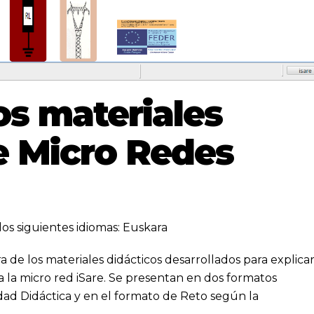
os materiales
e Micro Redes
los siguientes idiomas:
Euskara
a de los materiales didácticos desarrollados para explica
 la micro red iSare. Se presentan en dos formatos
idad Didáctica y en el formato de Reto según la