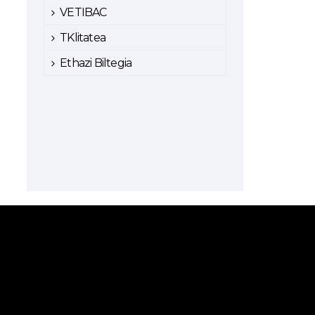
VETIBAC
TKlitatea
Ethazi Biltegia