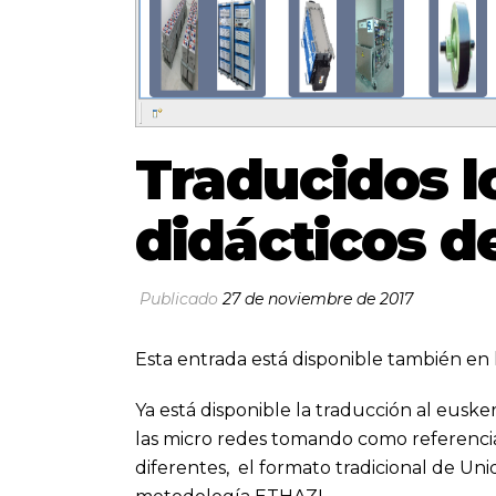
Traducidos l
didácticos d
Publicado
27 de noviembre de 2017
Esta entrada está disponible también en 
Ya está disponible la traducción al eusker
las micro redes tomando como referencia
diferentes, el formato tradicional de Un