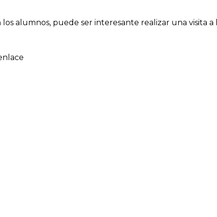
los alumnos, puede ser interesante realizar
una visita
a 
enlace