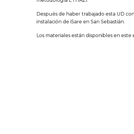
metodología ETHAZI.
Después de haber trabajado esta UD con 
instalación de iSare en San Sebastián.
Los materiales están disponibles en
este 