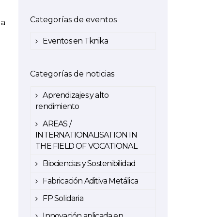
Categorías de eventos
la
Eventos en Tknika
Categorías de noticias
Aprendizajes y alto
rendimiento
AREAS /
INTERNATIONALISATION IN
THE FIELD OF VOCATIONAL
Biociencias y Sostenibilidad
Fabricación Aditiva Metálica
FP Solidaria
Innovación aplicada en