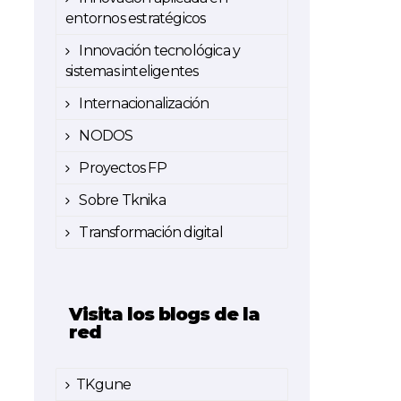
entornos estratégicos
Innovación tecnológica y
sistemas inteligentes
Internacionalización
NODOS
Proyectos FP
Sobre Tknika
Transformación digital
Visita los blogs de la
red
TKgune