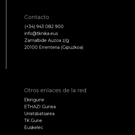
Contacto
(+34) 943 082 900
info@tknika.eus
Zamalbide Auzoa z/g
20100 Errenteria (Gipuzkoa)
Otros enlaces de la red
Ekingune
ETHAZI Gunea
Urratsbatsarea
TK Gune
Euskelec