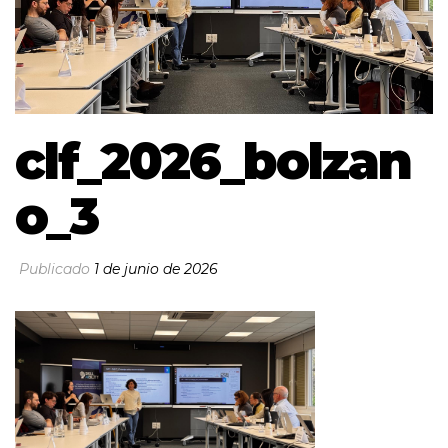
clf_2026_bolzan
o_3
Publicado
1 de junio de 2026