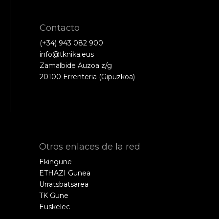
Contacto
(+34) 943 082 900
info@tknika.eus
Zamalbide Auzoa z/g
20100 Errenteria (Gipuzkoa)
Otros enlaces de la red
Ekingune
ETHAZI Gunea
Urratsbatsarea
TK Gune
Euskelec