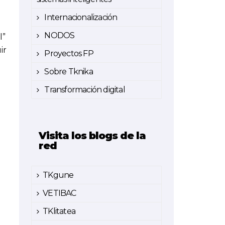
Internacionalización
NODOS
l”
ir
Proyectos FP
Sobre Tknika
Transformación digital
Visita los blogs de la
red
TKgune
VETIBAC
TKlitatea