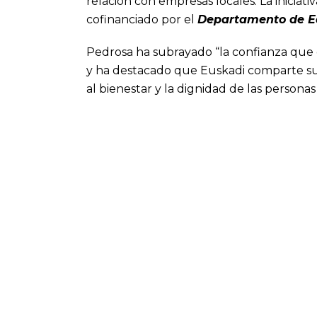
relación con empresas locales. La inici
cofinanciado por el
Departamento de E
Pedrosa ha subrayado “la confianza que 
y ha destacado que Euskadi comparte su 
al bienestar y la dignidad de las personas