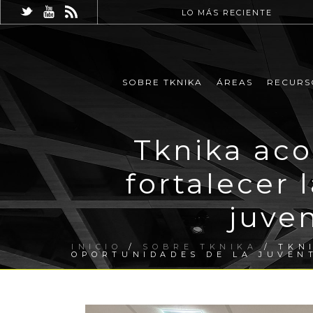
LO MÁS RECIENTE
SOBRE TKNIKA
ÁREAS
RECURS
Tknika aco
fortalecer 
juve
INICIO
/
SOBRE TKNIKA
/ TKN
OPORTUNIDADES DE LA JUVEN