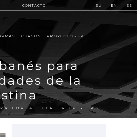
CONTACTO
EU
EN
ES
ORMAS
CURSOS
PROYECTOS FP
ibanés para
idades de la
stina
RA FORTALECER LA FP Y LAS