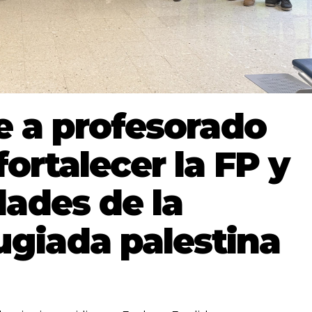
e a profesorado
fortalecer la FP y
dades de la
ugiada palestina