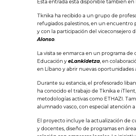
Esta entrada está disponible también en 
Tknika ha recibido a un grupo de profes
refugiados palestinos, en un encuentro 
y con la participación del viceconsejero 
Alonso
.
La visita se enmarca en un programa de
Educación y
eLankidetza
, en colaborac
en Líbano y abrir nuevas oportunidades 
Durante su estancia, el profesorado liban
ha conocido el trabajo de Tknika e iTlent
metodologías activas como ETHAZI. Tamb
alumnado vasco, con especial atención a l
El proyecto incluye la actualización de 
y docentes, diseño de programas en áreas