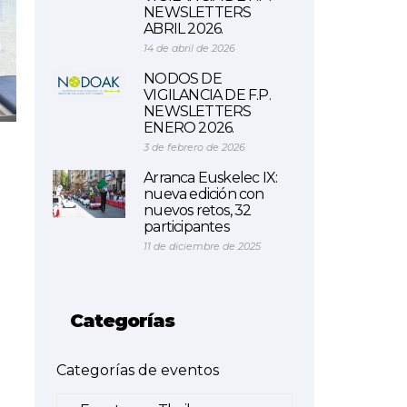
NEWSLETTERS
ABRIL 2026.
14 de abril de 2026
NODOS DE
VIGILANCIA DE F.P.
NEWSLETTERS
ENERO 2026.
3 de febrero de 2026
Arranca Euskelec IX:
nueva edición con
nuevos retos, 32
participantes
11 de diciembre de 2025
Categorías
Categorías de eventos