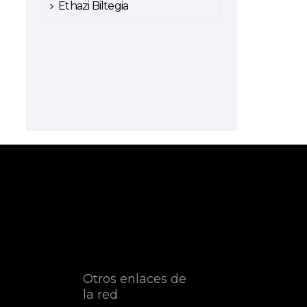
Ethazi Biltegia
Otros enlaces de
la red