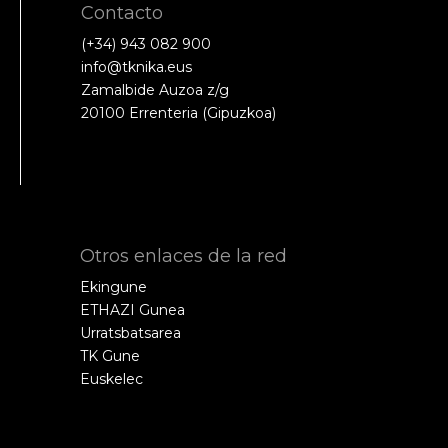
Contacto
(+34) 943 082 900
info@tknika.eus
Zamalbide Auzoa z/g
20100 Errenteria (Gipuzkoa)
Otros enlaces de la red
Ekingune
ETHAZI Gunea
Urratsbatsarea
TK Gune
Euskelec