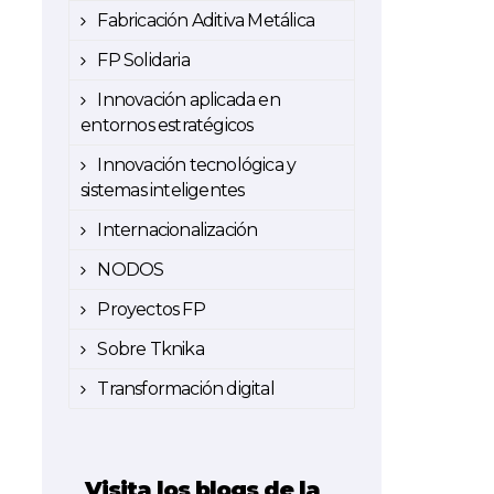
Fabricación Aditiva Metálica
FP Solidaria
Innovación aplicada en
entornos estratégicos
Innovación tecnológica y
sistemas inteligentes
Internacionalización
NODOS
Proyectos FP
Sobre Tknika
Transformación digital
Visita los blogs de la