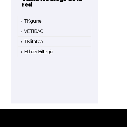
red
TKgune
VETIBAC
TKlitatea
Ethazi Biltegia