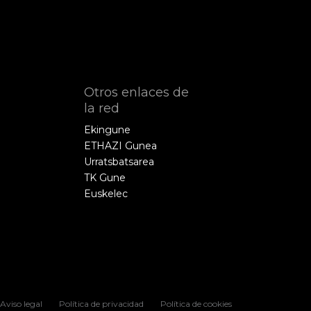
Otros enlaces de
la red
Ekingune
ETHAZI Gunea
Urratsbatsarea
TK Gune
Euskelec
Aviso legal
Política de privacidad
Política de cookies