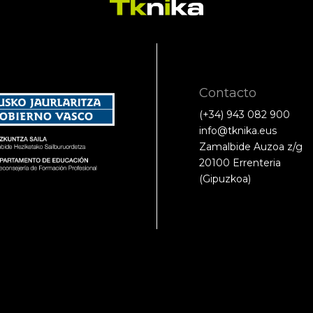
Contacto
(+34) 943 082 900
info@tknika.eus
Zamalbide Auzoa z/g
20100 Errenteria
(Gipuzkoa)