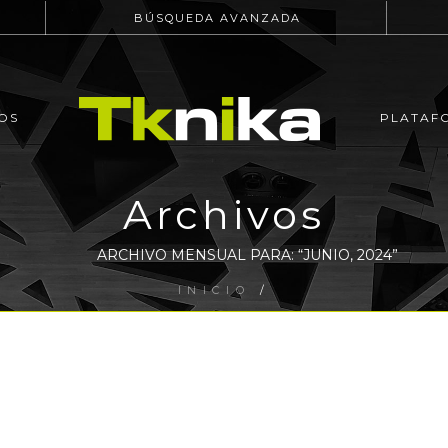
BÚSQUEDA AVANZADA
OS
PLATAF
Archivos
ARCHIVO MENSUAL PARA: “JUNIO, 2024”
INICIO
/