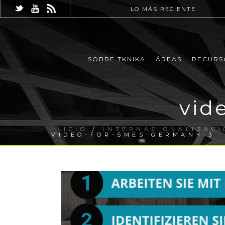
LO MÁS RECIENTE
SOBRE TKNIKA
ÁREAS
RECURS
vid
INICIO
/
INTERNACIONALIZACI
VIDEO-FOR-SMES-GERMANY-3