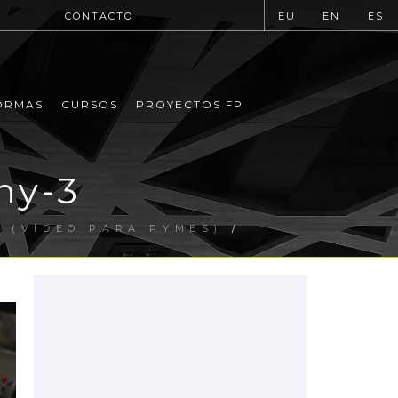
CONTACTO
EU
EN
ES
ORMAS
CURSOS
PROYECTOS FP
ny-3
 (VÍDEO PARA PYMES)
/