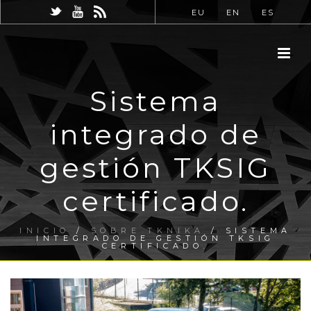
EU
EN
ES
Sistema
integrado de
gestión TKSIG
certificado.
INICIO
/
SOBRE TKNIKA
/ SISTEMA
INTEGRADO DE GESTIÓN TKSIG
CERTIFICADO.