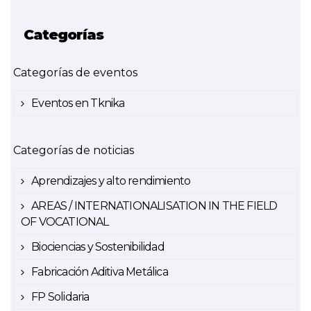
Categorías
Categorías de eventos
Eventos en Tknika
Categorías de noticias
Aprendizajes y alto rendimiento
AREAS / INTERNATIONALISATION IN THE FIELD
OF VOCATIONAL
Biociencias y Sostenibilidad
Fabricación Aditiva Metálica
FP Solidaria