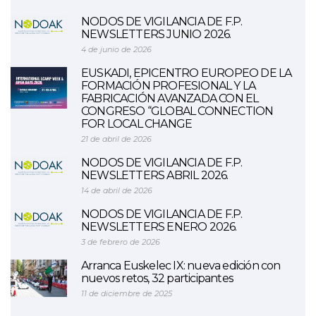
NODOS DE VIGILANCIA DE F.P.
NEWSLETTERS JUNIO 2026.
4 de junio de 2026
EUSKADI, EPICENTRO EUROPEO DE LA
FORMACIÓN PROFESIONAL Y LA
FABRICACIÓN AVANZADA CON EL
CONGRESO “GLOBAL CONNECTION
FOR LOCAL CHANGE
21 de abril de 2026
NODOS DE VIGILANCIA DE F.P.
NEWSLETTERS ABRIL 2026.
14 de abril de 2026
NODOS DE VIGILANCIA DE F.P.
NEWSLETTERS ENERO 2026.
3 de febrero de 2026
Arranca Euskelec IX: nueva edición con
nuevos retos, 32 participantes
11 de diciembre de 2025