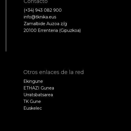
Contacto
(+34) 943 082 900
info@tknika.eus
Zamalbide Auzoa z/g
20100 Errenteria (Gipuzkoa)
Otros enlaces de la red
Ekingune
ETHAZI Gunea
Urratsbatsarea
TK Gune
Euskelec