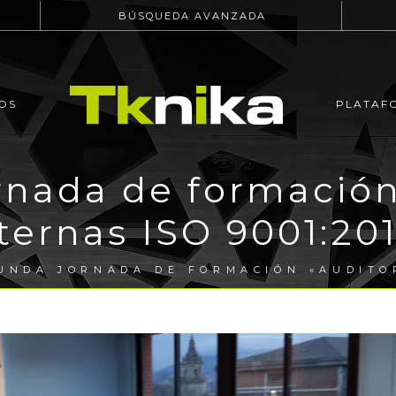
BÚSQUEDA AVANZADA
OS
PLATAF
nada de formación
ternas ISO 9001:20
UNDA JORNADA DE FORMACIÓN «AUDITOR