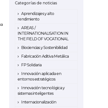
Categorías de noticias
Aprendizajes y alto
rendimiento
ma
AREAS /
INTERNATIONALISATION IN
THE FIELD OF VOCATIONAL
Biociencias y Sostenibilidad
Fabricación Aditiva Metálica
FP Solidaria
Innovación aplicada en
entornos estratégicos
Innovación tecnológica y
sistemas inteligentes
Internacionalización