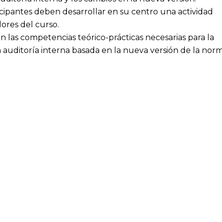
ticipantes deben desarrollar en su centro una actividad
dores del curso.
án las competencias teórico-prácticas necesarias para la
a auditoría interna basada en la nueva versión de la nor