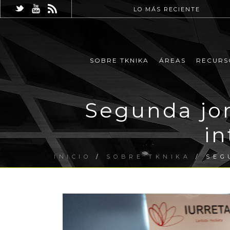
LO MÁS RECIENTE
SOBRE TKNIKA
ÁREAS
RECURS
Segunda jor
in
INICIO
/
SOBRE TKNIKA
/ SEG