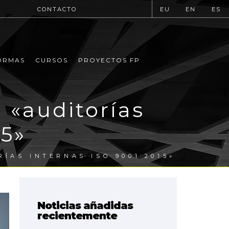
CONTACTO
EU
EN
ES
ORMAS
CURSOS
PROYECTOS FP
 «auditorías
15»
ÍAS INTERNAS ISO 9001:2015»
Noticias añadidas
recientemente