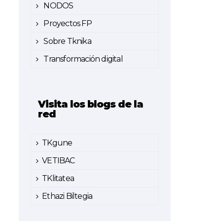
NODOS
Proyectos FP
Sobre Tknika
Transformación digital
Visita los blogs de la
red
TKgune
VETIBAC
TKlitatea
Ethazi Biltegia