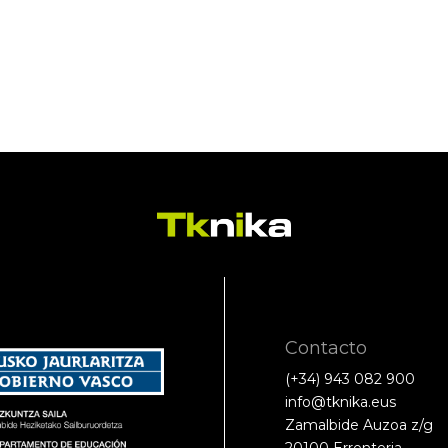
Contacto
(+34) 943 082 900
info@tknika.eus
Zamalbide Auzoa z/g
20100 Errenteria