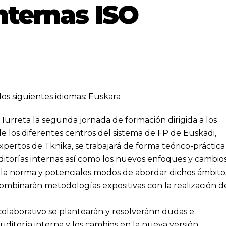
nternas ISO
los siguientes idiomas:
Euskara
n Iurreta la segunda jornada de formación dirigida a los
e los diferentes centros del sistema de FP de Euskadi,
expertos de Tknika, se trabajará de forma teórico-práctica
uditorías internas así como los nuevos enfoques y cambio
 la norma y potenciales modos de abordar dichos ámbito
combinarán metodologías expositivas con la realización d
colaborativo se plantearán y resolveránn dudas e
auditoría interna y los cambios en la nueva versión.