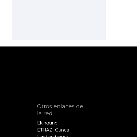
Otros enlaces de
la red
Ekingune
ETHAZI Gunea
Urratsbatsarea