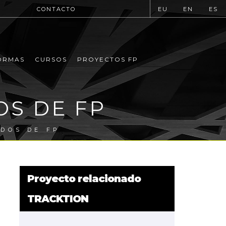
CONTACTO
EU
EN
ES
ORMAS
CURSOS
PROYECTOS FP
OS DE FP
DOS DE FP
Proyecto relacionado
TRACKTION