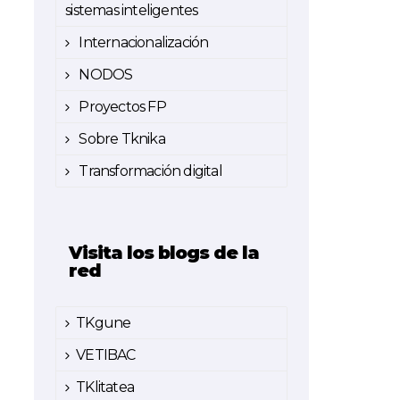
sistemas inteligentes
Internacionalización
NODOS
Proyectos FP
Sobre Tknika
Transformación digital
Visita los blogs de la
red
TKgune
VETIBAC
TKlitatea