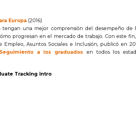
ra Europa
(2016)
ses tengan una mejor comprensión del desempeño de 
ómo progresan en el mercado de trabajo. Con este fin,
 Empleo, Asuntos Sociales e Inclusión, publicó en 20
 Seguimiento a los graduados
en todos los esta
uate Tracking intro