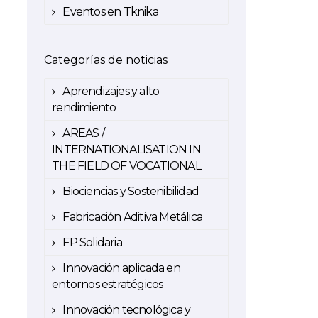
Eventos en Tknika
Categorías de noticias
Aprendizajes y alto
rendimiento
AREAS /
INTERNATIONALISATION IN
THE FIELD OF VOCATIONAL
Biociencias y Sostenibilidad
Fabricación Aditiva Metálica
FP Solidaria
Innovación aplicada en
entornos estratégicos
Innovación tecnológica y