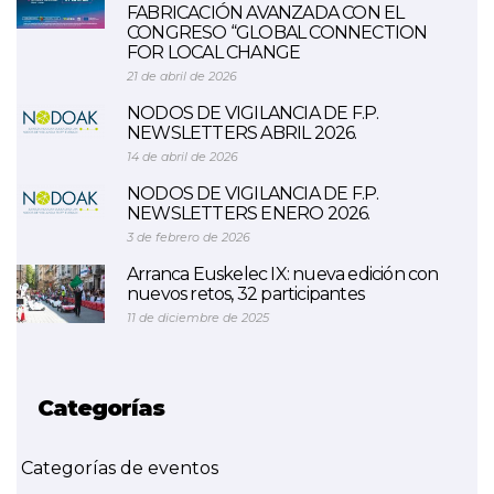
FABRICACIÓN AVANZADA CON EL
CONGRESO “GLOBAL CONNECTION
FOR LOCAL CHANGE
21 de abril de 2026
NODOS DE VIGILANCIA DE F.P.
NEWSLETTERS ABRIL 2026.
14 de abril de 2026
NODOS DE VIGILANCIA DE F.P.
NEWSLETTERS ENERO 2026.
3 de febrero de 2026
Arranca Euskelec IX: nueva edición con
nuevos retos, 32 participantes
11 de diciembre de 2025
Categorías
Categorías de eventos