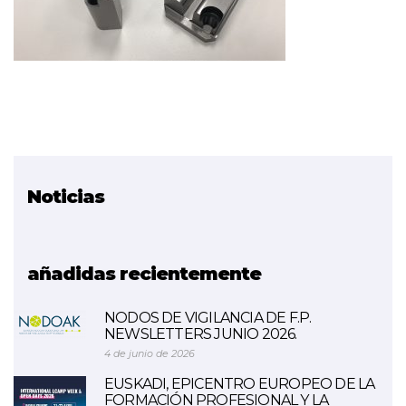
Noticias
Proyecto relacionado
TKgune
añadidas recientemente
NODOS DE VIGILANCIA DE F.P.
NEWSLETTERS JUNIO 2026.
4 de junio de 2026
EUSKADI, EPICENTRO EUROPEO DE LA
FORMACIÓN PROFESIONAL Y LA