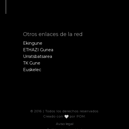
Otros enlaces de la red
Ekingune
ETHAZI Gunea
Urratsbatsarea
TK Gune
Euskelec
© 2016 | Todos los derechos reservados
Creado con
por
POM
.
Aviso legal