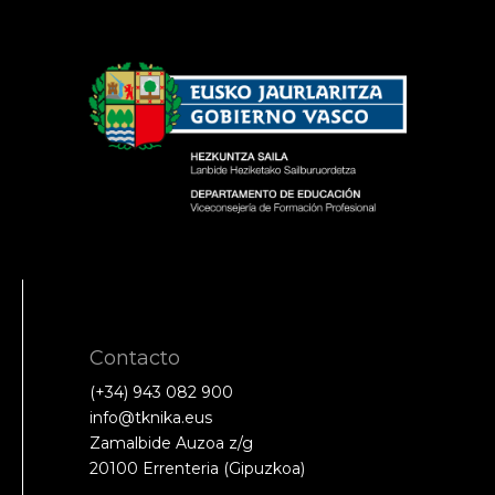
Contacto
(+34) 943 082 900
info@tknika.eus
Zamalbide Auzoa z/g
20100 Errenteria (Gipuzkoa)