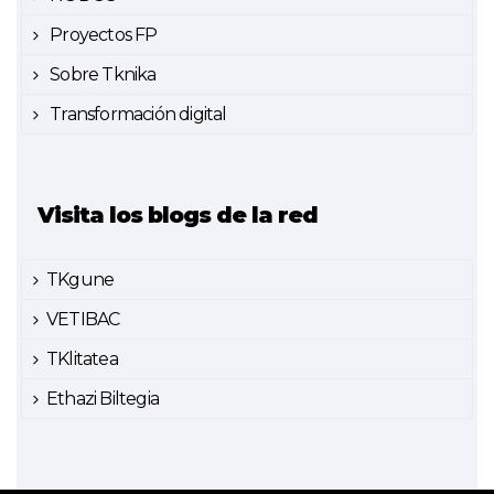
Proyectos FP
Sobre Tknika
Transformación digital
Visita los blogs de la red
TKgune
VETIBAC
TKlitatea
Ethazi Biltegia