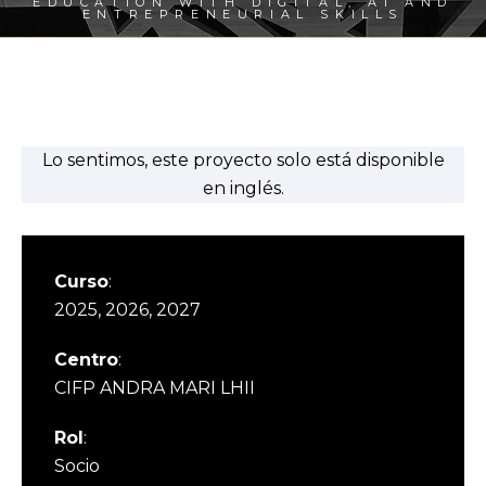
EDUCATION WITH DIGITAL, AI AND
ENTREPRENEURIAL SKILLS
Lo sentimos, este proyecto solo está disponible
en inglés.
Curso
:
2025, 2026, 2027
Centro
:
CIFP ANDRA MARI LHII
Rol
:
Socio