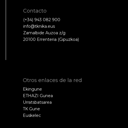
Contacto
(+34) 943 082 900
info@tknika.eus
Zamalbide Auzoa z/g
20100 Errenteria (Gipuzkoa)
Otros enlaces de la red
Ekingune
ETHAZI Gunea
Urratsbatsarea
TK Gune
Euskelec