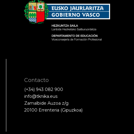
Contacto
(+34) 943 082 900
info@tknika.eus
Zamalbide Auzoa z/g
20100 Errenteria (Gipuzkoa)