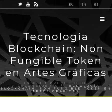
EU
EN
ES
Tecnología
Blockchain: Non
Fungible Token
en Artes Gráficas
INICIO
/
PROYECTO DE
VICECONSEJERÍA
/ TECNOLOGÍA
BLOCKCHAIN: NON FUNGIBLE TOKEN EN
ARTES GRÁFICAS