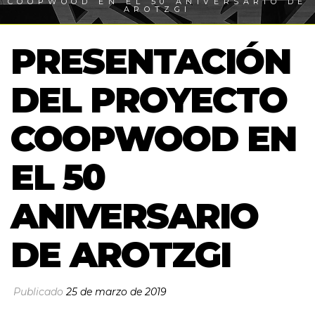
COOPWOOD EN EL 50 ANIVERSARIO DE
AROTZGI
PRESENTACIÓN
DEL PROYECTO
COOPWOOD EN
EL 50
ANIVERSARIO
DE AROTZGI
Publicado
25 de marzo de 2019