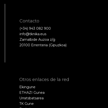
Contacto
(+34) 943 082 900
info@tknika.eus
Zamalbide Auzoa z/g
20100 Errenteria (Gipuzkoa)
Otros enlaces de la red
Ekingune
ETHAZI Gunea
Urratsbatsarea
TK Gune