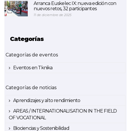
Arranca Euskelec IX: nueva edición con
nuevos retos, 32 participantes
11 de diciembre de 2025
Categorías
Categorías de eventos
Eventos en Tknika
Categorías de noticias
Aprendizajes y alto rendimiento
AREAS / INTERNATIONALISATION IN THE FIELD
OF VOCATIONAL
Biociencias y Sostenibilidad