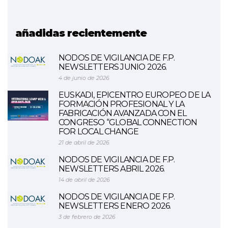
COOPWOOD-POCTEFA
añadidas recientemente
NODOS DE VIGILANCIA DE F.P.
NEWSLETTERS JUNIO 2026.
4 de junio de 2026
EUSKADI, EPICENTRO EUROPEO DE LA
FORMACIÓN PROFESIONAL Y LA
FABRICACIÓN AVANZADA CON EL
CONGRESO “GLOBAL CONNECTION
FOR LOCAL CHANGE
21 de abril de 2026
NODOS DE VIGILANCIA DE F.P.
NEWSLETTERS ABRIL 2026.
14 de abril de 2026
NODOS DE VIGILANCIA DE F.P.
NEWSLETTERS ENERO 2026.
3 de febrero de 2026